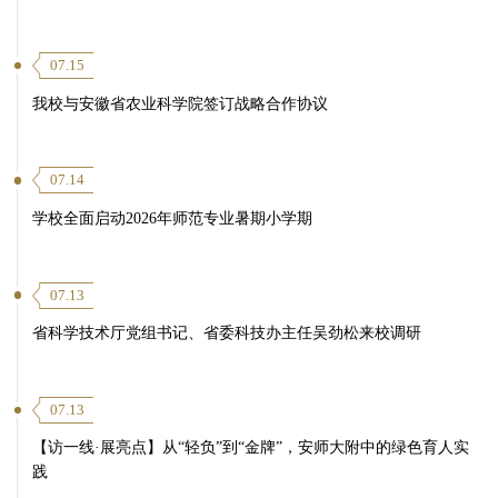
07.15
我校与安徽省农业科学院签订战略合作协议
07.14
学校全面启动2026年师范专业暑期小学期
07.13
省科学技术厅党组书记、省委科技办主任吴劲松来校调研
07.13
【访一线·展亮点】从“轻负”到“金牌”，安师大附中的绿色育人实
践