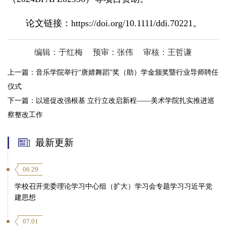
论文链接：https://doi.org/10.1111/ddi.70221。
编辑：于红梅
预审：张伟
审核：王哲谦
上一篇：
音乐学院举行“唐婧舞蹈”奖（助）学金颁奖暨行业导师聘任
仪式
下一篇：
以巡促改强根基 立行立改启新程——美术学院扎实推进巡
察整改工作
最新更新
06.29
学校召开党委理论学习中心组（扩大）学习会专题学习习近平党
建思想
07.01