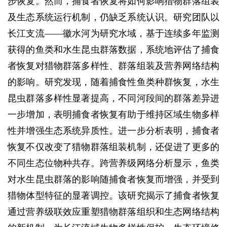
步恢复。然而，捕食者恢复将如何影响猎物群落组装
及生态系统运行机制，仍缺乏系统认识。研究团队以
长江支流——徽水河为研究水域，基于连续多年监测
获得的鱼类和水生昆虫群落数据，系统地评估了捕食
者恢复对猎物群落多样性、群落组装及营养网络结构
的影响。研究发现，随着捕食性鱼类种群恢复，水生
昆虫群落多样性显著提高，不同河段间的群落差异进
一步增加，表明捕食者恢复有助于维持区域生物多样
性并增强生态系统异质性。进一步分析表明，捕食者
恢复不仅改变了猎物群落组装机制，还促进了更多的
不同生态位物种共存。跨营养级网络分析显示，鱼类
对水生昆虫群落的影响随捕食者恢复而增强，并受到
猎物体型特征的显著调控。该研究揭示了捕食者恢复
通过营养级联效应重塑猎物群落组织和生态网络结构