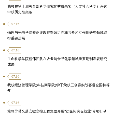
我校在第十届教育部科学研究优秀成果奖（人文社会科学）评选
中获历史性突破
07.16
物理与光电学院秦正波教授课题组在非共价相互作用研究领域取
得重要进展
07.10
生命科学学院程伟团队在农业与食品化学领域重要期刊发表研究
成果
07.16
我校经济管理学院(科技商学院)学子荣获三创赛实战赛道全国特等
奖
07.16
校领导带队赴安徽交控工程集团开展“访企拓岗促就业”专项行动