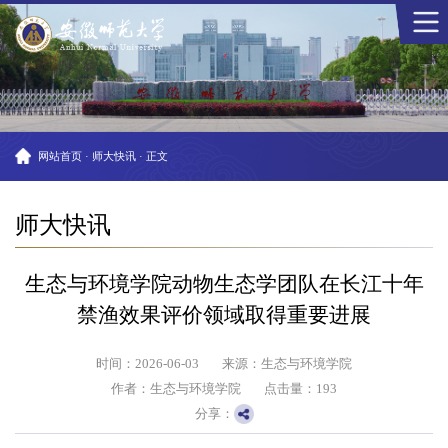
网站首页
·
师大快讯
·
正文
师大快讯
生态与环境学院动物生态学团队在长江十年
禁渔效果评价领域取得重要进展
时间：2026-06-03
来源：生态与环境学院
作者：生态与环境学院
点击量：
193
分享：