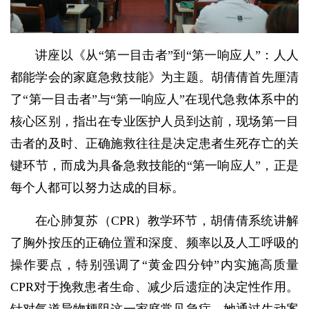
讲座以《从“第一目击者”到“第一响应人”：人人
都能学会的家庭急救技能》为主题。胡倩倩首先厘清
了“第一目击者”与“第一响应人”在现代急救体系中的
核心区别，指出在专业医护人员到达前，现场第一目
击者的及时、正确施救往往是决定患者生死存亡的关
键环节，而成为具备急救技能的“第一响应人”，正是
每个人都可以努力达成的目标
。
在心肺复苏（CPR）教学环节，胡倩倩系统讲解
了胸外按压的正确位置和深度、频率以及人工呼吸的
操作要点，特别强调了“黄金四分钟”内实施高质量
CPR对于挽救患者生命、减少后遗症的决定性作用
。