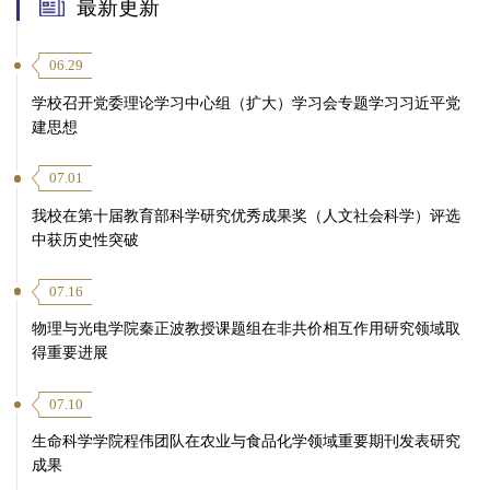
最新更新
06.29
学校召开党委理论学习中心组（扩大）学习会专题学习习近平党
建思想
07.01
我校在第十届教育部科学研究优秀成果奖（人文社会科学）评选
中获历史性突破
07.16
物理与光电学院秦正波教授课题组在非共价相互作用研究领域取
得重要进展
07.10
生命科学学院程伟团队在农业与食品化学领域重要期刊发表研究
成果