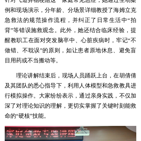
针对气道异物梗阻这一家庭常见急症，她通过生动案
例和现场演示，分年龄、分场景详细教授了海姆立克
急救法的规范操作流程，并纠正了日常生活中“拍
背”等错误施救观念
。此外，她还结合临床经验，提
醒教职工在面对突发脑卒中、心脏疾病时，牢记“不
做错、不耽误”的原则，如让患者原地休息、避免盲
目用药或不当搬动等
。
理论讲解结束后，现场人员踊跃上台，在胡倩倩
及其团队的悉心指导下，利用人体模型和急救教具进
行模拟操作。大家纷纷表示，通过亲身实践，不仅加
深了对理论知识的理解，更切实掌握了关键时刻能救
命的“硬核”技能。