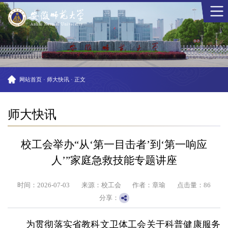
网站首页
·
师大快讯
·
正文
师大快讯
校工会举办“从‘第一目击者’到‘第一响应
人’”家庭急救技能专题讲座
时间：2026-07-03
来源：校工会
作者：章瑜
点击量：
86
分享：
为贯彻落实省教科文卫体工会关于科普健康服务