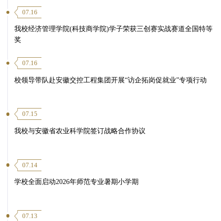
07.16
我校经济管理学院(科技商学院)学子荣获三创赛实战赛道全国特等
奖
07.16
校领导带队赴安徽交控工程集团开展“访企拓岗促就业”专项行动
07.15
我校与安徽省农业科学院签订战略合作协议
07.14
学校全面启动2026年师范专业暑期小学期
07.13