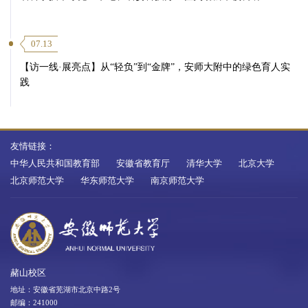
07.13
【访一线·展亮点】从“轻负”到“金牌”，安师大附中的绿色育人实
践
友情链接：
中华人民共和国教育部
安徽省教育厅
清华大学
北京大学
北京师范大学
华东师范大学
南京师范大学
赭山校区
地址：安徽省芜湖市北京中路2号
邮编：241000