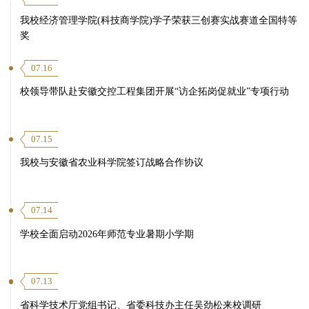
我校经济管理学院(科技商学院)学子荣获三创赛实战赛道全国特等
奖
07.16
校领导带队赴安徽交控工程集团开展“访企拓岗促就业”专项行动
07.15
我校与安徽省农业科学院签订战略合作协议
07.14
学校全面启动2026年师范专业暑期小学期
07.13
省科学技术厅党组书记、省委科技办主任吴劲松来校调研