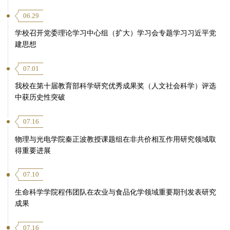
06.29
学校召开党委理论学习中心组（扩大）学习会专题学习习近平党
建思想
07.01
我校在第十届教育部科学研究优秀成果奖（人文社会科学）评选
中获历史性突破
07.16
物理与光电学院秦正波教授课题组在非共价相互作用研究领域取
得重要进展
07.10
生命科学学院程伟团队在农业与食品化学领域重要期刊发表研究
成果
07.16