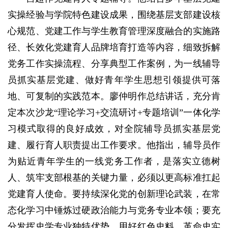
实操经验与学院特色建设成果，围绕基层支部建设核
心规范、党建工作与学生教育管理深度融合的实施路
径、长效化党建育人品牌培育打造等内容，细致拆解
党务工作实操流程、分享典型工作案例，为一线辅导
员抓实基层党建、做好青年学生思想引领提供可落
地、可复制的实践范本。廖仲明作总结讲话，充分肯
定本次沙龙“理论学习+交流研讨+专题培训”一体化学
习模式取得的良好成效，对全院辅导员抓实基层党
建、履行育人职责提出工作要求。他指出，辅导员作
为贴近青年学生的一线党务工作者，是落实立德树
人、筑牢支部根基的关键力量，必须以更高标准扛起
党建育人使命。要持续深化党的创新理论武装，在常
态化学习中锤炼过硬政治能力与党务专业本领；要充
分发挥史学专业独特优势，用好红色史料、革命史实