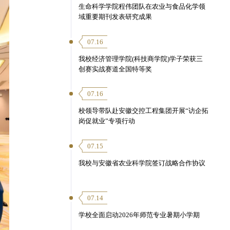
生命科学学院程伟团队在农业与食品化学领
域重要期刊发表研究成果
07.16
我校经济管理学院(科技商学院)学子荣获三
创赛实战赛道全国特等奖
07.16
校领导带队赴安徽交控工程集团开展“访企拓
岗促就业”专项行动
07.15
我校与安徽省农业科学院签订战略合作协议
07.14
学校全面启动2026年师范专业暑期小学期