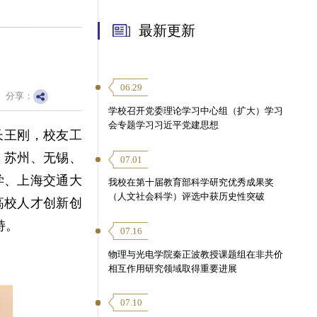
最新更新
06.29
分享：
学校召开党委理论学习中心组（扩大）学习
会专题学习习近平党建思想
长王刚，校友工
、苏州、无锡、
07.01
学、上海交通大
我校在第十届教育部科学研究优秀成果奖
（人文社会科学）评选中获历史性突破
高校人才创新创
持。
07.16
物理与光电学院秦正波教授课题组在非共价
相互作用研究领域取得重要进展
07.10