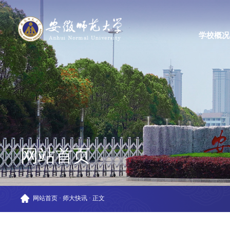
学校概况
网站首页
网站首页
·
师大快讯
·
正文