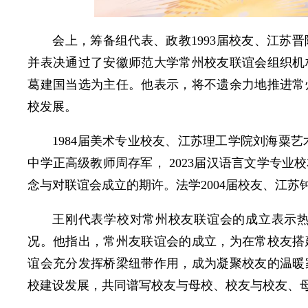
会上，筹备组代表、政教1993届校友、江苏
并表决通过了安徽师范大学常州校友联谊会组织机构
葛建国当选为主任。他表示，将不遗余力地推进常
校发展。
1984届美术专业校友、江苏理工学院刘海粟艺
中学正高级教师周存军， 2023届汉语言文学专
念与对联谊会成立的期许。法学2004届校友、江
王刚代表学校对常州校友联谊会的成立表示
况。他指出，常州友联谊会的成立，为在常校友搭
谊会充分发挥桥梁纽带作用，成为凝聚校友的温暖
校建设发展，共同谱写校友与母校、校友与校友、