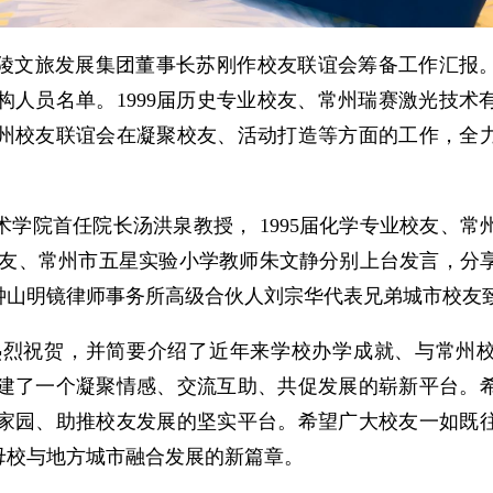
晋陵文旅发展集团董事长苏刚作校友联谊会筹备工作汇报
人员名单。1999届历史专业校友、常州瑞赛激光技术
州校友联谊会在凝聚校友、活动打造等方面的工作，全
术学院首任院长汤洪泉教授， 1995届化学专业校友、常
业校友、常州市五星实验小学教师朱文静分别上台发言，分
苏钟山明镜律师事务所高级合伙人刘宗华代表兄弟城市校友
热烈祝贺，并简要介绍了近年来学校办学成就、与常州
建了一个凝聚情感、交流互助、共促发展的崭新平台。
家园、助推校友发展的坚实平台。希望广大校友一如既
母校与地方城市融合发展的新篇章。