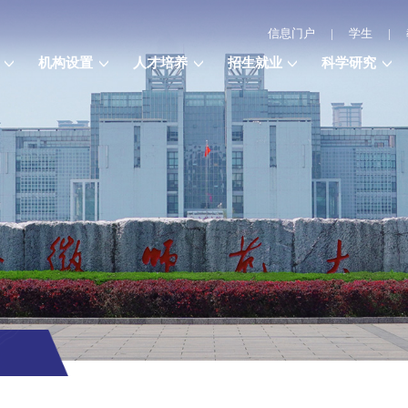
信息门户
|
学生
|
机构设置
人才培养
招生就业
科学研究