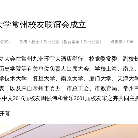
大学常州校友联谊会成立
办公室）
作者：校友工作办公室（教育基金工作办公室）
点击量：
196
成立大会在常州九洲环宇大酒店举行。校党委常委、副校
历史学院等有关单位负责人出席大会。学校上海、南京
学技术大学、复旦大学、南京大学、厦门大学、天津大
表，以及来自常州市委办、市总工会、市教育局、常州
文2016届校友周强伟和音乐2001届校友宋之卉共同主
中开幕。