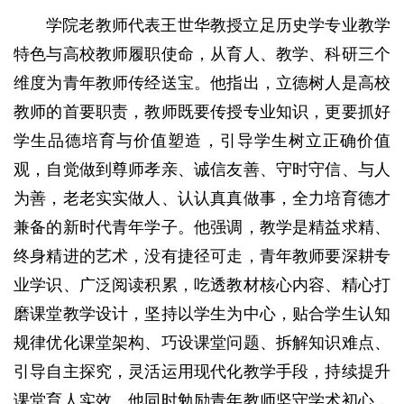
学院老教师代表王世华教授立足历史学专业教学
特色与高校教师履职使命，从育人、教学、科研三个
维度为青年教师传经送宝。他指出，立德树人是高校
教师的首要职责，教师既要传授专业知识，更要抓好
学生品德培育与价值塑造，引导学生树立正确价值
观，自觉做到尊师孝亲、诚信友善、守时守信、与人
为善，老老实实做人、认认真真做事，全力培育德才
兼备的新时代青年学子。他强调，教学是精益求精、
终身精进的艺术，没有捷径可走，青年教师要深耕专
业学识、广泛阅读积累，吃透教材核心内容、精心打
磨课堂教学设计，坚持以学生为中心，贴合学生认知
规律优化课堂架构、巧设课堂问题、拆解知识难点、
引导自主探究，灵活运用现代化教学手段，持续提升
课堂育人实效。他同时勉励青年教师坚守学术初心，