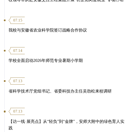
07.15
我校与安徽省农业科学院签订战略合作协议
07.14
学校全面启动2026年师范专业暑期小学期
07.13
省科学技术厅党组书记、省委科技办主任吴劲松来校调研
07.13
【访一线·展亮点】从“轻负”到“金牌”，安师大附中的绿色育人实
践