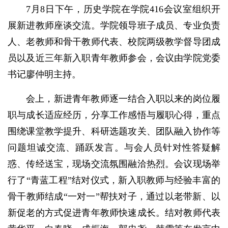
7月8日下午，历史学院在学院416会议室组织开
展新进教师座谈交流。学院领导班子成员、专业负责
人、老教师和骨干教师代表、校院两级教学督导团成
员以及近三年新入职青年教师参会，会议由学院党委
书记廖仲明主持。
会上，新进青年教师逐一结合入职以来的岗位履
职与成长适应经历，分享工作感悟与履职心得，重点
围绕课堂教学提升、科研选题攻关、团队融入协作等
问题坦诚交流、踊跃发言。与会人员针对性答疑解
惑、传经送宝，现场交流氛围融洽热烈。会议现场举
行了“青蓝工程”结对仪式，新入职教师与经验丰富的
骨干教师结成“一对一”帮扶对子，通过以老带新、以
新促老的方式促进青年教师快速成长。结对教师代表