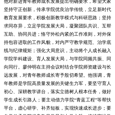
他对新进青年教师成长发展提出明确要求，希望大家
坚持守正创新，传承学院优良治学传统，立足新时代
教育发展要求，积极创新教学模式与科研思路；坚持
求同存异，立足学院发展大局，凝聚团队共识、互帮
互助、协同共进；恪守外松内紧的工作准则，对外保
持包容进取的工作风貌，对内严守教学规范、治学底
线与纪律规矩；强化大局意识，主动将个人成长融入
学院学科建设、育人发展大局，与学院同频共振、同
向同行。廖仲明在主持会议时结合学院师资建设与长
远发展，对青年教师成长寄予殷切希望。他强调，青
年教师是学院高质量发展的关键生力军，要坚守育人
初心、深耕教学讲台，落实立德树人根本任务，做好
学生成长引路人；要主动借力学院“青蓝工程”等帮扶
平台，虚心研学、补齐短板，实现快速成长进步；要