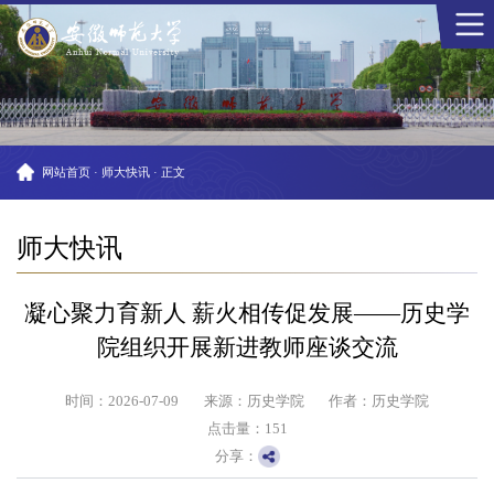
网站首页
·
师大快讯
·
正文
师大快讯
凝心聚力育新人 薪火相传促发展——历史学
院组织开展新进教师座谈交流
时间：2026-07-09
来源：历史学院
作者：历史学院
点击量：
151
分享：