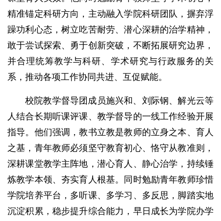
精准锚定科研方向，主动融入学院科研团队，摒弃浮
躁功利心态，树立吃苦耐劳、潜心深耕的治学精神，
敢于尝试探索、勇于创新突破，不断拓展研究边界，
并合理统筹教学与科研、学术研究与行政服务的关
系，推动各项工作协同共进、互促赋能。
校院教学督导团成员施兴和、刘际钢、解光云等
人结合长期听课评课、教学督导的一线工作经验开展
指导。他们强调，教书立教是教师的立身之本、育人
之基，青年教师必须坚守教育初心、恪守从教准则，
深耕课堂教学主阵地，潜心育人、静心治学，持续锤
炼教学本领、夯实育人根基。同时勉励青年教师珍惜
学院培养平台，多听课、多学习、多反思，脚踏实地
沉淀积累，稳步提升综合能力，早日成长为学院办学