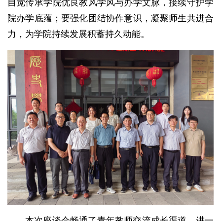
自觉传承学院优良教风学风与办学文脉，接续守护学
院办学底蕴；要强化团结协作意识，凝聚师生共进合
力，为学院持续发展积蓄持久动能。
本次座谈会畅通了青年教师交流成长渠道，进一