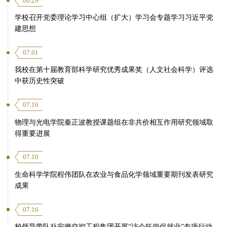
06.29
学校召开党委理论学习中心组（扩大）学习会专题学习习近平党
建思想
07.01
我校在第十届教育部科学研究优秀成果奖（人文社会科学）评选
中获历史性突破
07.16
物理与光电学院秦正波教授课题组在非共价相互作用研究领域取
得重要进展
07.10
生命科学学院程伟团队在农业与食品化学领域重要期刊发表研究
成果
07.16
校领导带队赴安徽交控工程集团开展“访企拓岗促就业”专项行动