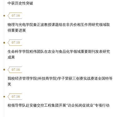
中获历史性突破
07.16
物理与光电学院秦正波教授课题组在非共价相互作用研究领域取
得重要进展
07.10
生命科学学院程伟团队在农业与食品化学领域重要期刊发表研究
成果
07.16
我校经济管理学院(科技商学院)学子荣获三创赛实战赛道全国特等
奖
07.16
校领导带队赴安徽交控工程集团开展“访企拓岗促就业”专项行动