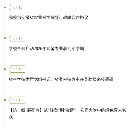
07.15
我校与安徽省农业科学院签订战略合作协议
07.14
学校全面启动2026年师范专业暑期小学期
07.13
省科学技术厅党组书记、省委科技办主任吴劲松来校调研
07.13
【访一线·展亮点】从“轻负”到“金牌”，安师大附中的绿色育人实
践