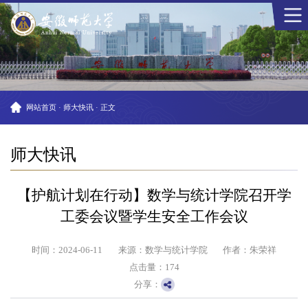
网站首页
·
师大快讯
·
正文
师大快讯
【护航计划在行动】数学与统计学院召开学
工委会议暨学生安全工作会议
时间：2024-06-11
来源：数学与统计学院
作者：朱荣祥
点击量：
174
分享：