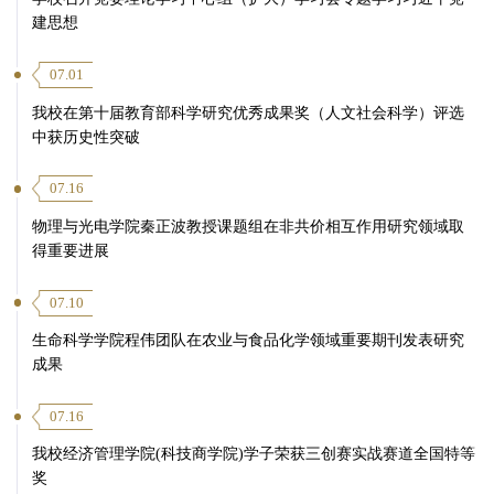
建思想
07.01
我校在第十届教育部科学研究优秀成果奖（人文社会科学）评选
中获历史性突破
07.16
物理与光电学院秦正波教授课题组在非共价相互作用研究领域取
得重要进展
07.10
生命科学学院程伟团队在农业与食品化学领域重要期刊发表研究
成果
07.16
我校经济管理学院(科技商学院)学子荣获三创赛实战赛道全国特等
奖