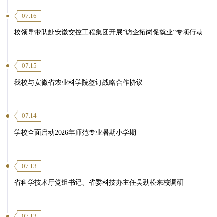
07.16
校领导带队赴安徽交控工程集团开展“访企拓岗促就业”专项行动
第 4 页
07.15
我校与安徽省农业科学院签订战略合作协议
07.14
学校全面启动2026年师范专业暑期小学期
07.13
省科学技术厅党组书记、省委科技办主任吴劲松来校调研
07.13