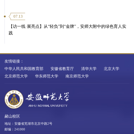
07.13
【访一线·展亮点】从“轻负”到“金牌”，安师大附中的绿色育人实
践
友情链接：
第 5 页
中华人民共和国教育部
安徽省教育厅
清华大学
北京大学
北京师范大学
华东师范大学
南京师范大学
第 8 页
赭山校区
地址：安徽省芜湖市北京中路2号
邮编：241000