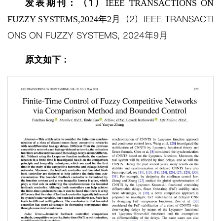
（1）
发表期刊：
IEEE TRANSACTIONS ON
（2）IEEE TRANSACTI
FUZZY SYSTEMS,2024年2月
ONS ON FUZZY SYSTEMS, 2024年9月
原文如下：