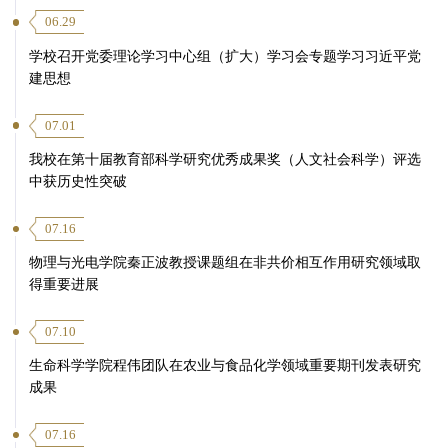
06.29
学校召开党委理论学习中心组（扩大）学习会专题学习习近平党
第 6 页
建思想
07.01
我校在第十届教育部科学研究优秀成果奖（人文社会科学）评选
中获历史性突破
07.16
物理与光电学院秦正波教授课题组在非共价相互作用研究领域取
得重要进展
07.10
生命科学学院程伟团队在农业与食品化学领域重要期刊发表研究
成果
07.16