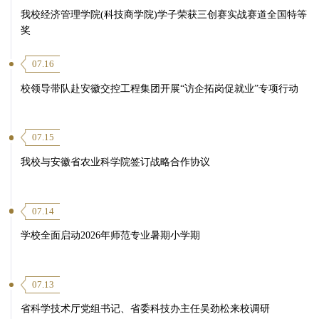
我校经济管理学院(科技商学院)学子荣获三创赛实战赛道全国特等
奖
第 4 页
07.16
校领导带队赴安徽交控工程集团开展“访企拓岗促就业”专项行动
07.15
第 7 页
我校与安徽省农业科学院签订战略合作协议
07.14
学校全面启动2026年师范专业暑期小学期
07.13
省科学技术厅党组书记、省委科技办主任吴劲松来校调研