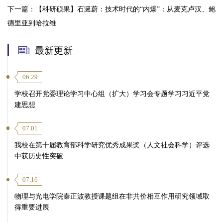
下一篇：
【科研硕果】石涎蔚：技术时代的“内爆”：从麦克卢汉、鲍
德里亚到哈拉维
最新更新
06.29
学校召开党委理论学习中心组（扩大）学习会专题学习习近平党
建思想
07.01
我校在第十届教育部科学研究优秀成果奖（人文社会科学）评选
中获历史性突破
07.16
物理与光电学院秦正波教授课题组在非共价相互作用研究领域取
得重要进展