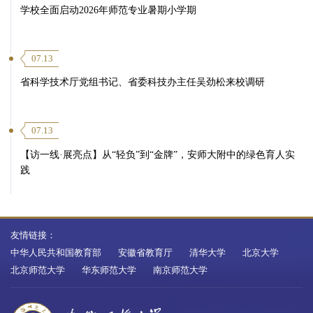
学校全面启动2026年师范专业暑期小学期
07.13
省科学技术厅党组书记、省委科技办主任吴劲松来校调研
07.13
【访一线·展亮点】从“轻负”到“金牌”，安师大附中的绿色育人实
践
友情链接：
中华人民共和国教育部
安徽省教育厅
清华大学
北京大学
北京师范大学
华东师范大学
南京师范大学