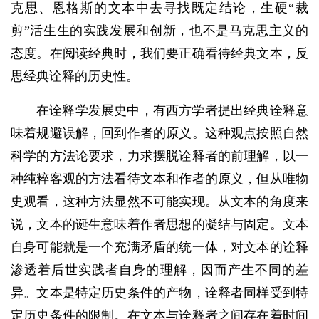
克思、恩格斯的文本中去寻找既定结论，生硬“裁
剪”活生生的实践发展和创新，也不是马克思主义的
态度。在阅读经典时，我们要正确看待经典文本，反
思经典诠释的历史性。
在诠释学发展史中，有西方学者提出经典诠释意
味着规避误解，回到作者的原义。这种观点按照自然
科学的方法论要求，力求摆脱诠释者的前理解，以一
种纯粹客观的方法看待文本和作者的原义，但从唯物
史观看，这种方法显然不可能实现。从文本的角度来
说，文本的诞生意味着作者思想的凝结与固定。文本
自身可能就是一个充满矛盾的统一体，对文本的诠释
渗透着后世实践者自身的理解，因而产生不同的差
异。文本是特定历史条件的产物，诠释者同样受到特
定历史条件的限制。在文本与诠释者之间存在着时间