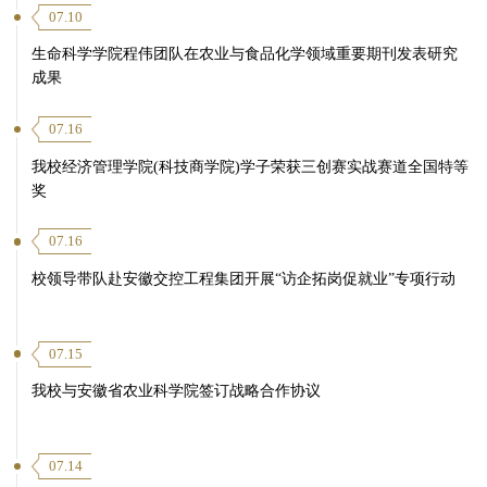
07.10
生命科学学院程伟团队在农业与食品化学领域重要期刊发表研究
成果
07.16
我校经济管理学院(科技商学院)学子荣获三创赛实战赛道全国特等
奖
07.16
校领导带队赴安徽交控工程集团开展“访企拓岗促就业”专项行动
07.15
我校与安徽省农业科学院签订战略合作协议
07.14