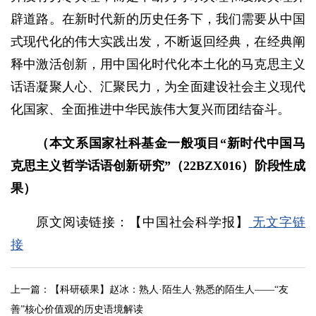
辟道路。在新时代新的历史任务下，我们需要从中国
式现代化的伟大实践出发，不断返回经典，在经典阐
释中激活创新，用中国化时代化本土化的马克思主义
话语凝聚人心、汇聚民力，为全面建设社会主义现代
化国家、全面推进中华民族伟大复兴而团结奋斗。
（本文系国家社科基金一般项目“新时代中国马
克思主义哲学话语创新研究”（22BZX016）阶段性成
果）
原文阅读链接：【中国社会科学报】
无文字链
接
上一篇：
【科研硕果】赵冰：熟人·陌生人·熟悉的陌生人——“友
善”核心价值观的历史语境解读