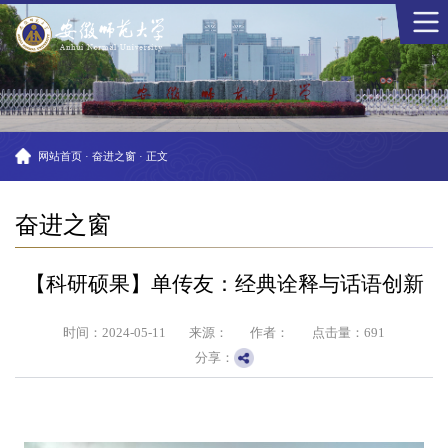
网站首页
·
奋进之窗
·
正文
奋进之窗
【科研硕果】单传友：经典诠释与话语创新
时间：2024-05-11
来源：
作者：
点击量：
691
分享：