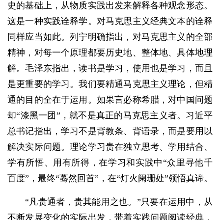
史的基础上，从物质实践出发来解释各种观念形态。
这是一种实践诠释学。对马克思主义经典文本的诠释
同样应当如此。列宁明确指出，对马克思主义的全部
精神，对每一个原理都要历史地、整体地、具体地理
解。毛泽东指出，读书是学习，使用也是学习，而且
是更重要的学习。我们要精通马克思主义理论，但精
通的目的全在于运用。如果言必称希腊，对中国问题
却“漆黑一团”，就不是真正的马克思主义者。习近平
总书记指出，学习不是背教条、背语录，而是要用以
解决实际问题。理论学习贵在独立思考、学用结合、
学有所悟、用有所得，在学习和实践中“众里寻他千
百度”，最终“蓦然回首”，在“灯火阑珊处”领悟真谛。
“凡贵通者，贵其能用之也。”只要在运用中，从
不断发展变化的实际出发，带着实践问题阅读经典，