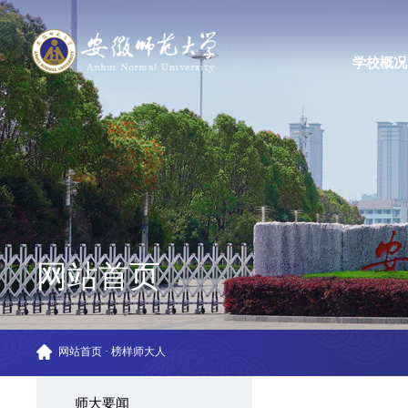
学校概况
网站首页
网站首页
·
榜样师大人
师大要闻