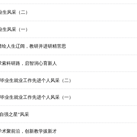
毕业生风采（二）
毕业生风采（一）
谱绘人生辽阔，教研并进研精苦思
求索科研路，启智润心育新人
23学年毕业生就业工作先进个人风采（二）
23学年毕业生就业工作先进个人风采（一）
自强之星”风采
学术聚前沿，创新教学拔新才