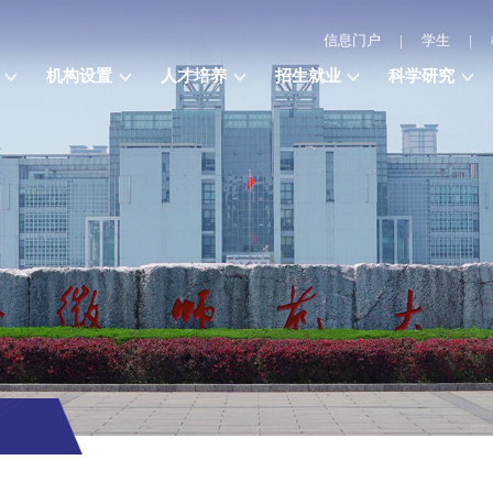
信息门户
|
学生
|
机构设置
人才培养
招生就业
科学研究