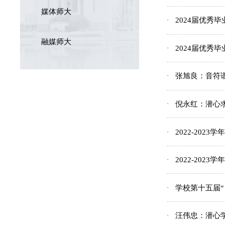
媒体师大
2024届优秀
融媒师大
2024届优秀
张旭良：音符
倪永红：潜心
2022-20
2022-20
学校第十五届“
汪伟忠：潜心