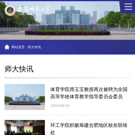
网站首页
·
师大快讯
师大快讯
体育学院席玉宝教授再次被聘为全国
高等学校体育教学指导委员会委员
2016-08-04
环工学院积极筹建合肥地区校友联络
处