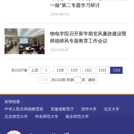
一做”第二专题学习研讨
2016-08-03
物电学院召开新学期党风廉政建设暨
师德师风专题教育工作会议
2023-09-07
...
共13237条
上页
1
1320
1321
1322
1323
1324
下页
共1324页
到第
页
跳转
友情链接：
中华人民共和国教育部
安徽省教育厅
清华大学
北京大学
北京师范大学
华东师范大学
南京师范大学