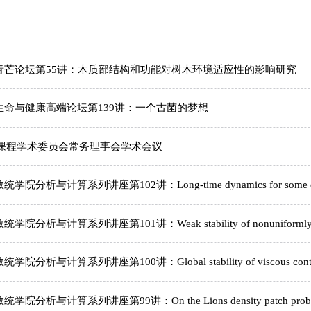
青芒论坛第55讲：木质部结构和功能对树木环境适应性的影响研究
生命与健康高端论坛第139讲：一个古菌的梦想
国课程学术委员会常务理事会学术会议
析与计算系列讲座第102讲：Long-time dynamics for some energy-cr
析与计算系列讲座第101讲：Weak stability of nonuniformly stable
析与计算系列讲座第100讲：Global stability of viscous contact wa
析与计算系列讲座第99讲：On the Lions density patch problem fo