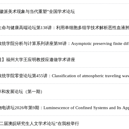
“徽派美术现象与当代重塑”全国学术论坛
生命与健康高端论坛第138讲：利用单细胞多组学技术解析恶性血液
析与计算系列讲座第98讲：Asymptotic preserving finite differenc
道】福州大学王应明教授应邀做学术讲座
论坛第455讲：Classification of atmospheric traveling waves a
培养和发展论坛（第一期）
026年第9期：Luminescence of Confined Systems and Its Appli
第二届澳皖研究生人文学术论坛”在我校举行