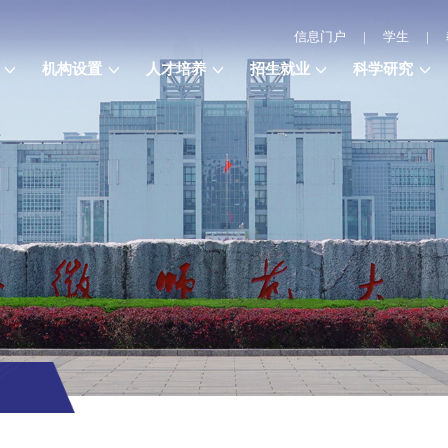
信息门户
|
学生
|
机构设置
人才培养
招生就业
科学研究