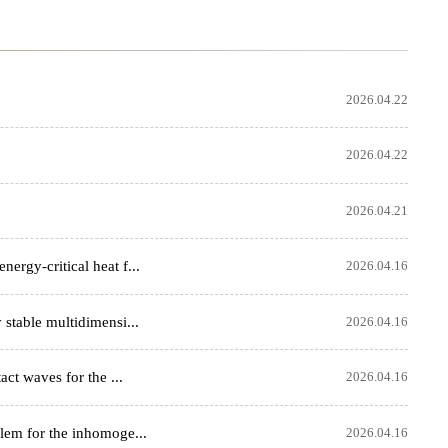
2026.04.22
2026.04.22
2026.04.21
itical heat f...
2026.04.16
 multidimensi...
2026.04.16
ves for the ...
2026.04.16
r the inhomoge...
2026.04.16