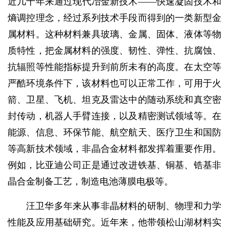
近几十年来通过现代冶金新技术——快速凝固技术和
熵调控理念，经过系列技术手段而得到的一类新型金
属材料。这种材料兼具玻璃、金属、固体、液体等物
质特性，把金属材料的强度、韧性、弹性、抗腐蚀、
抗辐照等性能指标提升到前所未有的高度。在太空等
严酷环境条件下，该材料也可以正常工作，可用于火
箭、卫星、飞机、坦克及雷达中的随动系统和真空密
封传动，机器人手臂连接，以及精密测试领域等。在
能源、信息、环保节能、航空航天、医疗卫生和国防
等高新技术领域，非晶合金材料都发挥着重要作用。
例如，比亚迪公司正是通过改进铁基、铜基、锆基非
晶合金制备工艺，制造电池薄膜电极等。
汪卫华多年来从事非晶材料的研制、物理和力学
性能及应用基础研究。近年来，他带领松山湖材料实