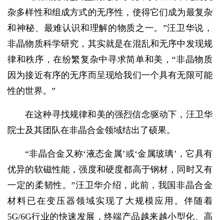
杂多样性和组成方式的无序性，使得它们成为最复杂
和神秘、最难认识和理解的物质之一。”汪卫华说，
非晶物质科学研究，其实就是在混乱和无序中发现规
律和秩序，在纷繁复杂中寻求简单和美，“非晶物质
因为接近有序的无序而呈现给我们一个具有无限可能
性的世界。”
在这种寻找规律和美的强烈信念驱动下，汪卫华
院士及其团队在非晶合金领域结出了硕果。
“非晶合金又称‘液态金属’或‘金属玻璃’，它具有
优异的软磁性能，强度和硬度都高于钢材，同时又有
一定的柔韧性。”汪卫华介绍，此前，我国非晶合金
材料已在变压器领域实现了大规模应用。伴随着
5G/6G行业的快速发展，终端产品越来越小型化、高