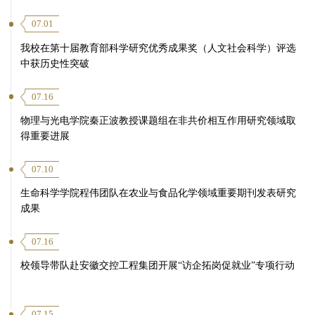
07.01
我校在第十届教育部科学研究优秀成果奖（人文社会科学）评选
中获历史性突破
07.16
物理与光电学院秦正波教授课题组在非共价相互作用研究领域取
得重要进展
07.10
生命科学学院程伟团队在农业与食品化学领域重要期刊发表研究
成果
07.16
校领导带队赴安徽交控工程集团开展“访企拓岗促就业”专项行动
07.15