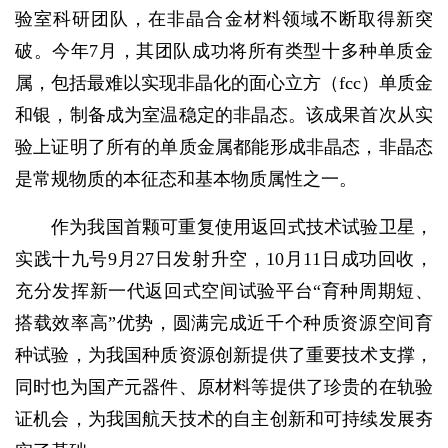
验室科研团队，在非晶合金材料领域不断取得新突
破。今年7月，其团队成功将所有类型十多种单质金
属，包括最难以实现非晶化的面心立方（fcc）单质金
和银，制备成为室温稳定的非晶态。该成果首次从实
验上证明了所有的单质金属都能形成非晶态，非晶态
是常规物质的本征态和基本物质属性之一。
作为我国首颗可重复使用返回式技术试验卫星，
实践十九号9月27日发射升空，10月11日成功回收，
充分发挥新一代返回式空间试验平台“育种周期短、
搭载效率高”优势，圆满完成近千个种质资源空间育
种试验，为我国种质资源创新提供了重要技术支撑，
同时也为国产元器件、原材料等提供了珍贵的在轨验
证机会，为我国航天技术的自主创新和可持续发展夯