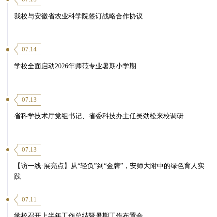
我校与安徽省农业科学院签订战略合作协议
07.14
学校全面启动2026年师范专业暑期小学期
07.13
省科学技术厅党组书记、省委科技办主任吴劲松来校调研
07.13
【访一线·展亮点】从“轻负”到“金牌”，安师大附中的绿色育人实
践
07.11
学校召开上半年工作总结暨暑期工作布置会