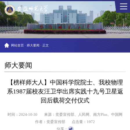
网站首页
·
师大要闻
·
正文
师大要闻
【榜样师大人】中国科学院院士、我校物理
系1987届校友汪卫华出席实践十九号卫星返
回后载荷交付仪式
时间：2024-10-30
来源：党委宣传部、人民网、南方Plus、中国网
作者：党委宣传部
点击量：
1972
分享：