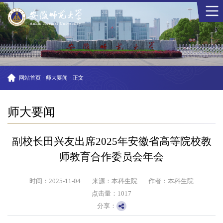
网站首页
·
师大要闻
·
正文
师大要闻
副校长田兴友出席2025年安徽省高等院校教
师教育合作委员会年会
时间：2025-11-04
来源：本科生院
作者：本科生院
点击量：
1017
分享：