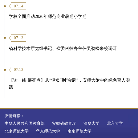
07.14
学校全面启动2026年师范专业暑期小学期
07.13
省科学技术厅党组书记、省委科技办主任吴劲松来校调研
07.13
【访一线·展亮点】从“轻负”到“金牌”，安师大附中的绿色育人实
践
友情链接：
中华人民共和国教育部
安徽省教育厅
清华大学
北京大学
北京师范大学
华东师范大学
南京师范大学