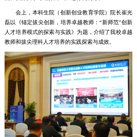
会上，本科生院（创新创业教育学院）院长崔光
磊以《锚定拔尖创新，培养卓越教师：“新师范”创新
人才培养模式的探索与实践》为题，介绍了我校卓越
教师和拔尖理科人才培养的实践探索与成效。