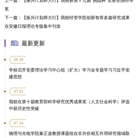
上一篇：
【振兴计划师大行】我校获第十九届“挑战杯”竞赛全国特等
奖
下一篇：
【振兴计划师大行】我校经管学院创新智库多篇研究成果
在安徽日报理论专版集中刊发
最新更新
06.29
学校召开党委理论学习中心组（扩大）学习会专题学习习近平党
建思想
07.01
我校在第十届教育部科学研究优秀成果奖（人文社会科学）评选
中获历史性突破
07.16
物理与光电学院秦正波教授课题组在非共价相互作用研究领域取