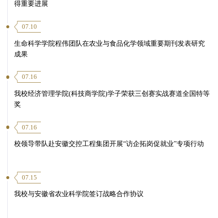
得重要进展
07.10
生命科学学院程伟团队在农业与食品化学领域重要期刊发表研究
成果
07.16
我校经济管理学院(科技商学院)学子荣获三创赛实战赛道全国特等
奖
07.16
校领导带队赴安徽交控工程集团开展“访企拓岗促就业”专项行动
07.15
我校与安徽省农业科学院签订战略合作协议