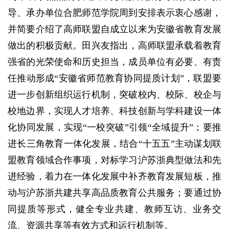
导、承办单位合肥师范学院周到安排表示衷心感谢，
并简要介绍了高师联盟自成立以来为安徽省教育发展
做出的积极贡献。田兴友指出，高师联盟承载着教育
强省的光荣使命和历史担当，成员单位有必要、有责
任推动形成“安徽省师范教育协同提质计划”，联盟要
进一步创新组织运行机制，突破校内、校际、校企与
校地边界，实现人才培养、科技创新与学科建设一体
化协同发展，实现“一校突破”引领“全域提升”；要推
进长三角教育一体化发展，结合“十五五”主动谋划联
盟教育领域合作事项，对标学习沪苏浙典型做法和先
进经验，着力在一体化发展中补齐教育发展短板，推
动与沪苏浙共建共享高品质教育公共服务；要通过协
同提质等形式，健全专业共建、教师互访、业务交
流、资源共享等有效方式和运行机制等。