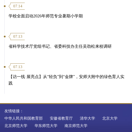
07.14
学校全面启动2026年师范专业暑期小学期
07.13
省科学技术厅党组书记、省委科技办主任吴劲松来校调研
07.13
【访一线·展亮点】从“轻负”到“金牌”，安师大附中的绿色育人实
践
友情链接：
中华人民共和国教育部
安徽省教育厅
清华大学
北京大学
北京师范大学
华东师范大学
南京师范大学