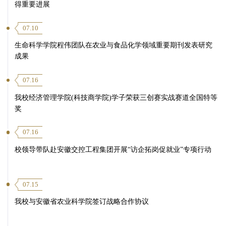
得重要进展
07.10
生命科学学院程伟团队在农业与食品化学领域重要期刊发表研究
成果
07.16
我校经济管理学院(科技商学院)学子荣获三创赛实战赛道全国特等
奖
07.16
校领导带队赴安徽交控工程集团开展“访企拓岗促就业”专项行动
07.15
我校与安徽省农业科学院签订战略合作协议