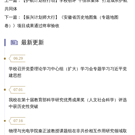
上一篇：
【护航计划在行动】学校创评“十佳班集体” 打造成长护航
共同体
下一篇：
【振兴计划师大行】《安徽省历史地图集（专题地图
卷）》项目成果通过终审验收
最新更新
06.29
学校召开党委理论学习中心组（扩大）学习会专题学习习近平党
建思想
07.01
我校在第十届教育部科学研究优秀成果奖（人文社会科学）评选
中获历史性突破
07.16
物理与光电学院秦正波教授课题组在非共价相互作用研究领域取