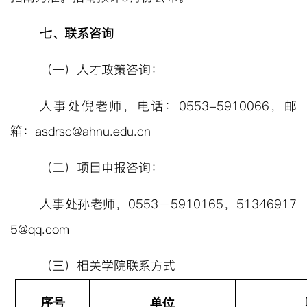
七、联系咨询
（一）人才政策咨询：
人事处
倪
老师，
电话：
0553-5910066
，邮
箱：
asdrsc@ahnu.edu.cn
（二）项目申报咨询：
人事处
孙
老师，
0553
－
5910165
，
51346917
5@qq.com
（三）相关学院联系方式
序号
单位