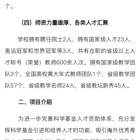
个。
（四）
师资力量雄厚、各类人才汇聚
学校拥有聘任院士
2人，拥有
国家级人才
23人
，
奥运冠军和世界冠军等
3人，共有在职的省级以上人
才称号（荣誉）教师600余人次。拥有国家级教学团
队3个，全国高校黄大年式教师团队1个，省级教学团
队57个，省级教学名师24人，省级教坛新秀45人。
二、项目介绍
为进一步完善科学基金人才资助体系，充分发
挥科学基金引进和培养人才的功能，吸引海外优秀青