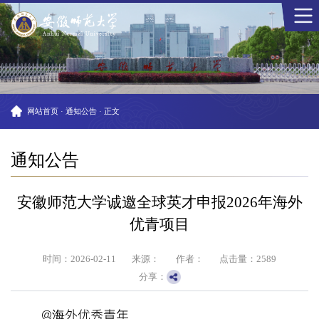
网站首页
·
通知公告
·
正文
通知公告
安徽师范大学诚邀全球英才申报2026年海外
优青项目
时间：2026-02-11
来源：
作者：
点击量：
2589
分享：
@
海外优秀青年