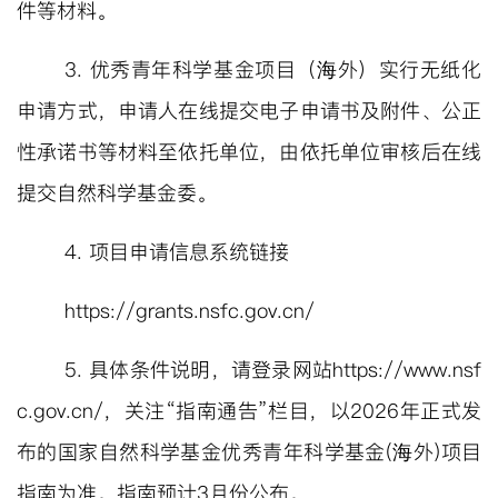
件等材料。
3.
优秀青年科学基金项目（海外）实行无纸化
申请方式，申请人在线提交电子申请书及附件、公正
性承诺书等材料至依托单位，由依托单位审核后在线
提交自然科学基金委。
4.
项目申请信息系统链接
https://grants.nsfc.gov.cn/
5
.
具体条件说明，请登录网站
https://www.nsf
c.gov.cn/
，关注
“指南通告”栏目，以
2
026
年正式发
布的国家自然科学基金优秀青年科学基金
(
海外
)
项目
指南为准。指南预计
3
月份公布
。