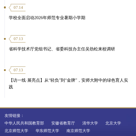
07.14
学校全面启动2026年师范专业暑期小学期
07.13
省科学技术厅党组书记、省委科技办主任吴劲松来校调研
07.13
【访一线·展亮点】从“轻负”到“金牌”，安师大附中的绿色育人实
践
友情链接：
中华人民共和国教育部
安徽省教育厅
清华大学
北京大学
北京师范大学
华东师范大学
南京师范大学