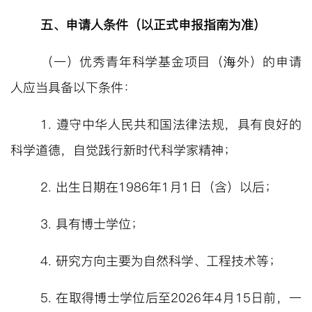
五、申请人条件
（以正式申报指南为准）
（一）优秀青年科学基金项目（海外）的申请
人应当具备以下条件：
1.
遵守中华人民共和国法律法规，具有良好的
科学道德，自觉践行新时代科学家精神；
2.
出生日期在
1986
年
1
月
1
日（含）以后；
3.
具有博士学位；
4.
研究方向主要为自然科学、工程技术等；
5.
在取得博士学位后至
2026
年
4
月
15
日前，一