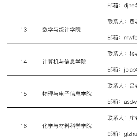
邮箱：
djhe
联系人：费
13
数学与统计学院
邮箱：
mwfe
联系人：接
14
计算机与信息学院
邮箱：
jbia
联系人：吕
15
物理与电子信息学院
邮箱：asdwd
联系人：庄
16
化学与材料科学学院
邮箱：
glzh