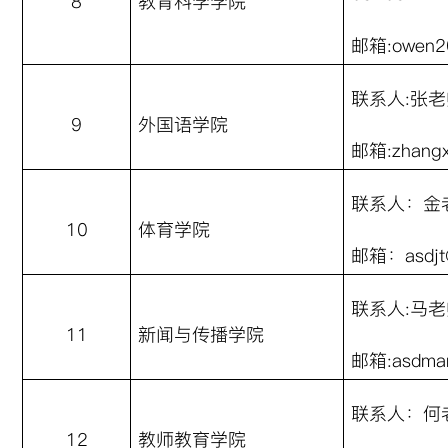
8
教育科学学院
邮箱
:owen2
联系人
:
张老
9
外国语学院
邮箱
:zhang
联系人：金
10
体育学院
邮箱：
asdj
联系人
:
马老
11
新闻与传播学院
邮箱
:asdm
联系人：何
1
2
教师教育学院