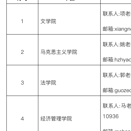
联系人
:
项老
1
文学院
邮箱
:xian
联系人
:
姚老
2
马克思主义学院
邮箱
:hzhya
联系人
:
郭老
3
法学院
邮箱
:guoze
联系人
:
马
10936
4
经济管理学院