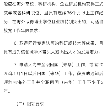
般应在海外高校、科研机构、企业研发机构获得正式
教学或者科研职位，且具有连续
36
个月以上工作经
历；在海外取得博士学位且业绩特别突出的，可适当
放宽工作年限要求；
6.
取得同行专家认可的科研或技术等成果，且
具有成为该领域学术带头人或杰出人才的发展潜力；
7.
申请人尚未全职回国（来华）工作，或者
20
25
年
1
月
1
日以后回国（来华）工作。获资助通知后
须辞去海外工作并全职回国（来华）工作不少于
3
年。
（二）限项要求