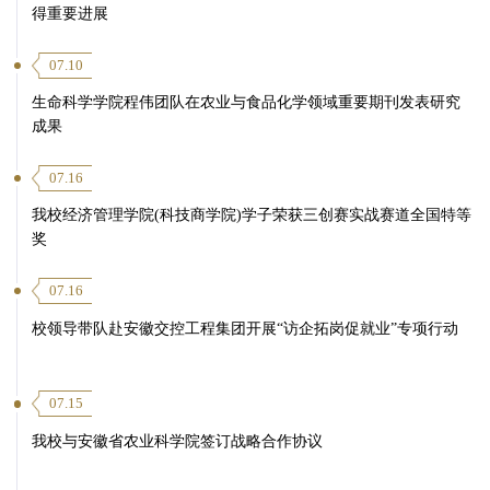
得重要进展
07.10
生命科学学院程伟团队在农业与食品化学领域重要期刊发表研究
成果
07.16
我校经济管理学院(科技商学院)学子荣获三创赛实战赛道全国特等
奖
07.16
校领导带队赴安徽交控工程集团开展“访企拓岗促就业”专项行动
07.15
我校与安徽省农业科学院签订战略合作协议