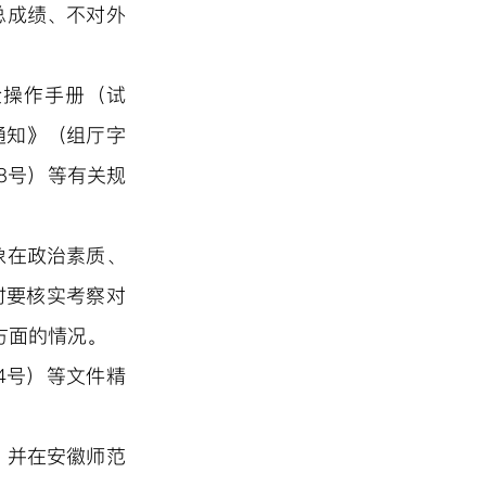
总成绩、不对外
检操作手册（试
通知》（组厅字
08号）等有关规
象在政治素质、
时要核实考察对
方面的情况。
24号）等文件精
，并在安徽师范