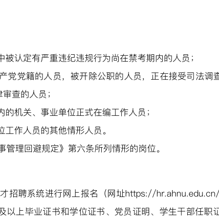
中被认定有严重违纪违规行为尚在禁考期内的人员；
产党党籍的人员，被开除公职的人员，正在接受司法调
律审查的人员；
内的机关、事业单位正式在编工作人员；
位工作人员的其他情形人员。
事管理回避规定》第六条所列情形的岗位。
人才招聘系统进行网上报名（
网址
http
s
://hr.ahnu.edu.
及以上毕业证书和学位证书、党员证明、学生干部任职