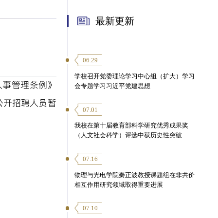
最新更新
06.29
学校召开党委理论学习中心组（扩大）学习
人事管理条例》
会专题学习习近平党建思想
公开招聘人员暂
07.01
我校在第十届教育部科学研究优秀成果奖
（人文社会科学）评选中获历史性突破
07.16
物理与光电学院秦正波教授课题组在非共价
相互作用研究领域取得重要进展
07.10