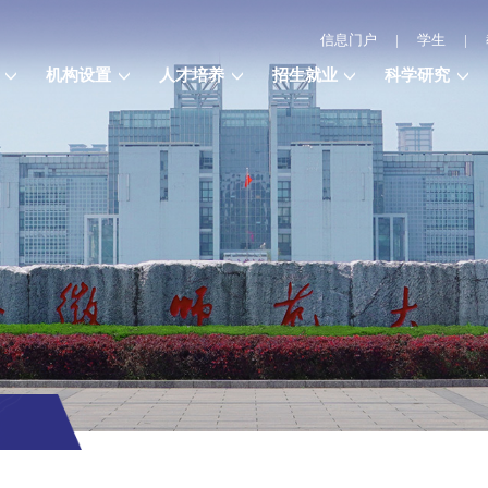
信息门户
|
学生
|
机构设置
人才培养
招生就业
科学研究