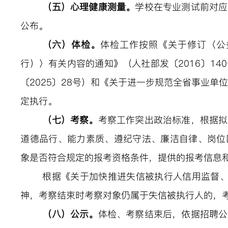
（
五
）
心理健康测量。
学校在
专业测试
前对应
公布。
（六）体检。
体检工作按照《关于修订〈公
行）〉有关内容的通知》（人社部发〔
2016〕
〔2025〕28号）和《关于进一步规范全省事业单
定执行。
（七）考察。
考察工作突出政治标准，根据拟
道德品行、能力素质、遵纪守法、廉洁自律、岗位
象是否符合规定的报考资格条件，提供的报考信息
根据《关于加快推进失信被执行人信用监督
神，考察结束时考察对象仍属于失信被执行人的，
（八）公示。
体检、考察结束后，依据招聘公