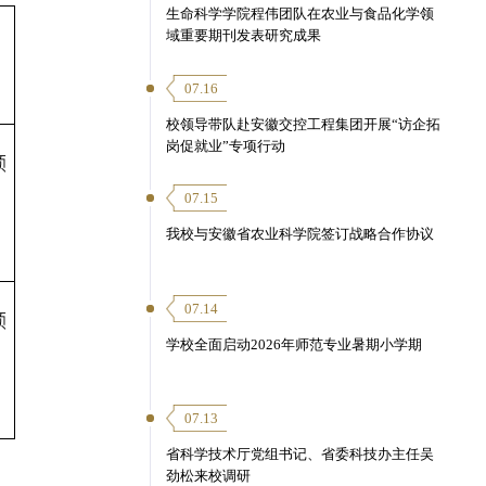
生命科学学院程伟团队在农业与食品化学领
域重要期刊发表研究成果
07.16
校领导带队赴安徽交控工程集团开展“访企拓
岗促就业”专项行动
预
07.15
我校与安徽省农业科学院签订战略合作协议
07.14
预
学校全面启动2026年师范专业暑期小学期
07.13
省科学技术厅党组书记、省委科技办主任吴
劲松来校调研