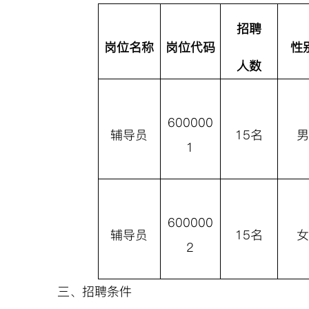
招聘
岗位名称
岗位代码
性
人数
600000
辅导员
15名
1
600000
辅导员
15名
2
三、招聘条件