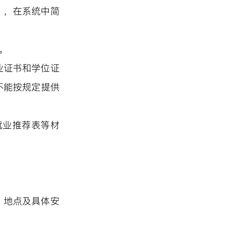
），在系统中简
。
业证书和学位证
不能按规定提供
就业推荐表等材
。
、地点及具体安