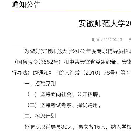
通知公告
安徽师范大学2
时间：2026-02-13
为做好安徽师范大学
202
6
年度专职辅导员招
（国务院令第
652号）和中共安徽省委组织部、安
行办法〉的通知》（皖人社发〔2010〕78号）等
一、招聘原则
（一）坚持面向社会、公开招聘。
（二）坚持考试考察、择优聘用。
二、招聘计划
招聘
专职辅导员
30人
，
男女各
15人，纳入学