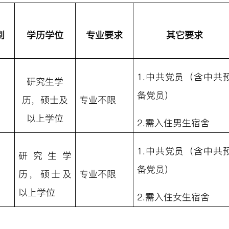
别
学历学位
专业要求
其它要求
1.中共党员（含中共
研究生学
备党员）
男
历，硕士及
专业不限
以上学位
2.需入住男生宿舍
1.中共党员（含中共
研究生学
备党员）
女
历，硕士及
专业不限
以上学位
2.需入住女生宿舍