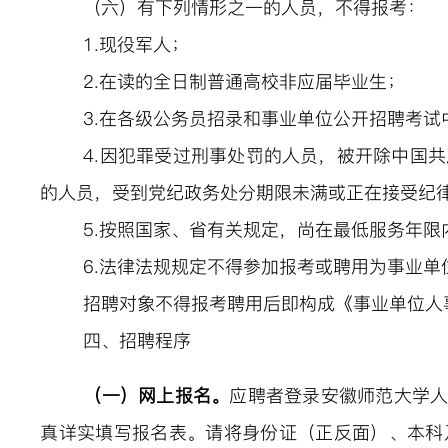
（
六
）有下列情形之一的人员，不得报考：
1.
现役军人；
2.
在读的全日制普通高校非应届毕业生；
3.
在各级公务员招录和事业单位公开招聘考试
4.
因犯罪受过刑事处罚的人员，被开除中国共
的人员，受到党纪政务处分期限未满或正在接受纪
5.
按照国家、省有关规定，尚在最低服务年限
6.
法律法规规定不得参加报考或聘用为事业单
招聘对象不得报考聘用后即构成《事业单位人
四、招聘程序
（一）网上报名。
应聘者
登录
安徽师范大学
真详实填写报名表。
请将身份证（正反面）、本科