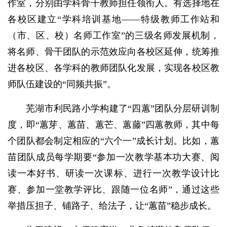
作室，分别由学科骨干教师担任领衔人。有选择地在
各校区建立“学科培训基地——特级教师工作站和
（市、区、校）名师工作室”的三级名师发展机制，
将名师、骨干团队的示范效应向各校区延伸，统筹推
进各校区、各学科的教师团队化发展，实现各校区教
师队伍建设的“同频共振”。
芜湖市利民路小学构建了“四蕙”团队分层研训制
度，即“蕙芽、蕙苗、蕙芒、蕙藤”四蕙教师，其中每
个团队都会制定相应的“六个一”成长计划。比如，蕙
苗团队成员每学期要“参加一次教学基本功大赛、阅
读一本好书、研读一次课标、进行一次教学设计比
赛、参加一堂教学评比、跟随一位名师”，通过这些
举措压担子、铺路子、给法子，让“蕙苗”稳步成长。