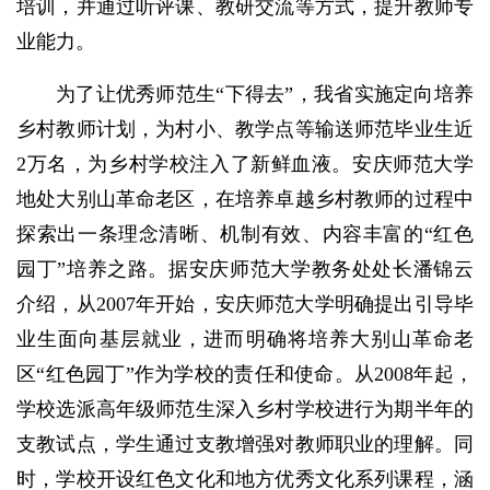
培训，并通过听评课、教研交流等方式，提升教师专
业能力。
为了让优秀师范生“下得去”，我省实施定向培养
乡村教师计划，为村小、教学点等输送师范毕业生近
2万名，为乡村学校注入了新鲜血液。安庆师范大学
地处大别山革命老区，在培养卓越乡村教师的过程中
探索出一条理念清晰、机制有效、内容丰富的“红色
园丁”培养之路。据安庆师范大学教务处处长潘锦云
介绍，从2007年开始，安庆师范大学明确提出引导毕
业生面向基层就业，进而明确将培养大别山革命老
区“红色园丁”作为学校的责任和使命。从2008年起，
学校选派高年级师范生深入乡村学校进行为期半年的
支教试点，学生通过支教增强对教师职业的理解。同
时，学校开设红色文化和地方优秀文化系列课程，涵