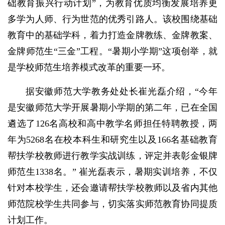
础教育振兴行动计划”，为教育优质均衡发展培养更
多学为人师、行为世范的优秀引路人。该校围绕基础
教育中的基础学科，着力打造金牌教练、金牌教案、
金牌师范生“三金”工程。“暑期小学期”这项创举，就
是学校师范生培养模式改革的重要一环。
据安徽师范大学教务处处长崔光磊介绍，“今年
是安徽师范大学开展暑期小学期的第二年，已在全国
遴选了126名高校和高中教学名师担任特聘教授，两
年为5268名在校本科生和研究生以及166名基础教育
帮扶学校教师进行教学实战训练，评定并表彰金银牌
师范生1338名。” 崔光磊表示，暑期实训培养，不仅
针对本校学生，还会邀请帮扶学校教师以及省内其他
师范院校学生共同参与，切实落实师范教育协同提质
计划工作。