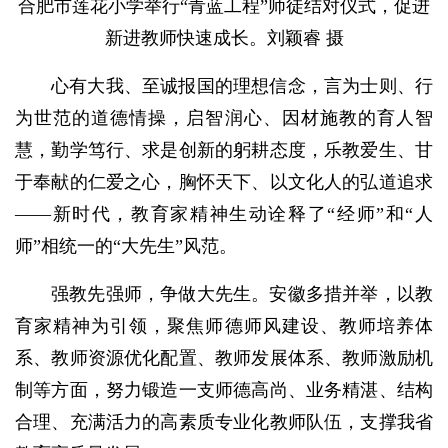
合肥市莲花小学举行“青蓝工程”师徒结对仪式，促进
新进教师快速成长。刘颖睿 摄
心有大我、至诚报国的理想信念，言为士则、行
为世范的道德情操，启智润心、因材施教的育人智
慧，勤学笃行、求是创新的躬耕态度，乐教爱生、甘
于奉献的仁爱之心，胸怀天下、以文化人的弘道追求
——新时代，教育家精神生动诠释了“经师”和“人
师”相统一的“大先生”风范。
强教先强师，争做大先生。安徽多措并举，以教
育家精神为引领，聚焦师德师风建设、教师培养体
系、教师资源优化配置、教师发展体系、教师激励机
制等方面，努力锻造一支师德高尚、业务精湛、结构
合理、充满活力的高素质专业化教师队伍，支撑我省