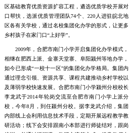
区基础教育优质资源扩容工程，遴选优质学校开展对
口帮扶，选派优质管理团队74个、220人进驻皖北地
区各有关学校，通过名校集团化办学的形式，让更多
乡村孩子在家门口“上好学”。
2009年，合肥市南门小学开启集团化办学模式，
相继在肥西上派、金寨天堂寨、阜阳颍州等地办学，
如今已形成“一校十一区”的集团化办学格局。集团内
通过理念引领、资源共享、课程共建推动乡村学校以
及薄弱学校快速发展。合肥市南门小学颍州分校校长
李龙武于2014年轮岗交流至合肥市南门小学上派分
校，今年8月，到任颍州分校。据李龙武介绍，集团
内部线上会利用信息技术手段，定期开展远程教学教
研活动；线下会安排跟南小本部进行师徒结对，跟岗