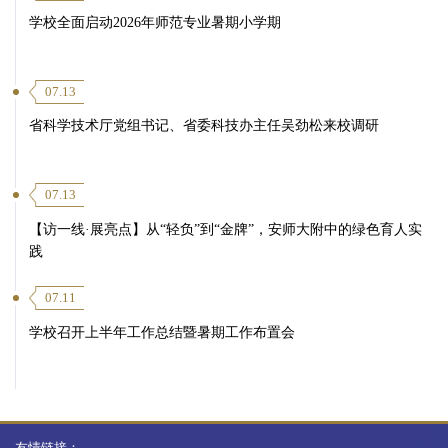
学校全面启动2026年师范专业暑期小学期
07.13
省科学技术厅党组书记、省委科技办主任吴劲松来校调研
07.13
【访一线·展亮点】从“轻负”到“金牌”，安师大附中的绿色育人实
践
07.11
学校召开上半年工作总结暨暑期工作布置会
友情链接：