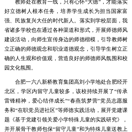
教师处在教育一线，只有心怀“大德”，才能落实
好立德树人根本任务，培养学生成长为担当国家富
强、民族复兴大任的时代新人。落实到学校层面，我
省诸多学校也在通过各种渠道和形式，开展师德师风
建设活动，向师生宣传身边的师德楷模，引导教师树
立正确的师德观念和职业道德观念，引导学生树立正
确的人生观和价值观，营造良好的师德师风氛围和校
园文化氛围。
合肥一六八新桥教育集团高刘小学地处合肥经开
北区，学区内留守儿童较多，该校持续开展了“传承
雷锋精神，爱心结伴成长”“春燕筑梦营”党员志愿服
务和“在职党员进社区”等师德实践活动，展开党建课
题《基于党建引领关爱小学特殊儿童的实践研究》，
并开展骨干教师包保“留守儿童”和为特殊儿童送教上