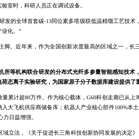
的实验室时，科研人员正在调试设备。
研发的全球首套碳-13同位素多塔级联低温精馏工艺技术
业化。”
注脚。近年来，作为全国创新浓度最高的区域之一，长
机所等机构联合研发的分布式光纤多参量智能感知技术
电荷态离子实验研究，为国家原子分子数据库建设提供了
量累计超80万件。作为核心载体，G60科创走廊已从上
业纳入大飞机供应商储备库；机器人产业核心部件100%本
向心力日益增强。
区域立法，《关于促进长三角科技创新协同发展的决定》