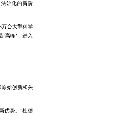
、法治化的新阶
6万台大型科学
‘高峰’，进入
强原始创新和关
新优势。”杜德