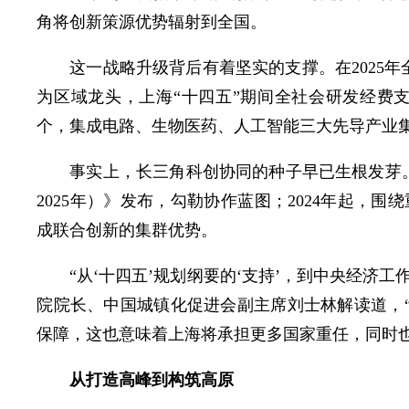
角将创新策源优势辐射到全国。
这一战略升级背后有着坚实的支撑。在2025
为区域龙头，上海“十四五”期间全社会研发经费支
个，集成电路、生物医药、人工智能三大先导产业
事实上，长三角科创协同的种子早已生根发芽。2
2025年）》发布，勾勒协作蓝图；2024年起，
成联合创新的集群优势。
“从‘十四五’规划纲要的‘支持’，到中央经济
院院长、中国城镇化促进会副主席刘士林解读道，“
保障，这也意味着上海将承担更多国家重任，同时
从打造高峰到构筑高原