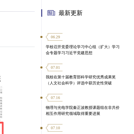
最新更新
06.29
学校召开党委理论学习中心组（扩大）学习
会专题学习习近平党建思想
07.01
我校在第十届教育部科学研究优秀成果奖
（人文社会科学）评选中获历史性突破
07.16
物理与光电学院秦正波教授课题组在非共价
相互作用研究领域取得重要进展
07.10