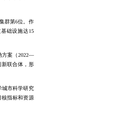
集群第6位。作
基础设施达15
案（2022—
创新联合体，形
大学城市科学研究
考核指标和资源