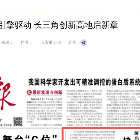
引擎驱动 长三角创新高地启新章
来源：
作者：
点击量：
78
分享：