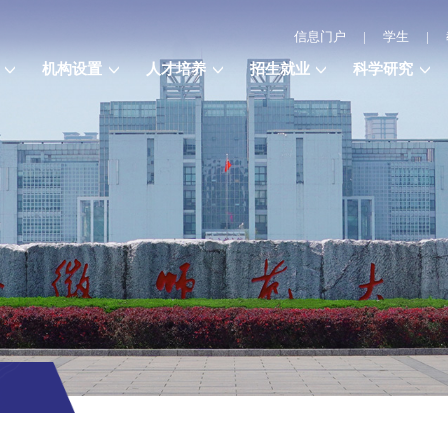
信息门户
|
学生
|
机构设置
人才培养
招生就业
科学研究