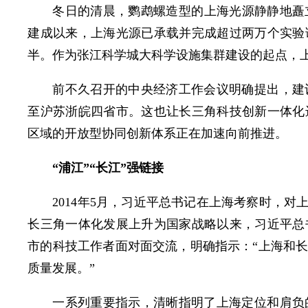
冬日的清晨，鹦鹉螺造型的上海光源静静地矗立
建成以来，上海光源已承载并完成超过两万个实验
半。作为张江科学城大科学设施集群建设的起点，
前不久召开的中央经济工作会议明确提出，建
至沪苏浙皖四省市。这也让长三角科技创新一体化
区域的开放型协同创新体系正在加速向前推进。
“浦江”“长江”强链接
2014年5月，习近平总书记在上海考察时，对
长三角一体化发展上升为国家战略以来，习近平总
市的科技工作者面对面交流，明确指示：“上海和
质量发展。”
一系列重要指示，清晰指明了上海定位和肩负