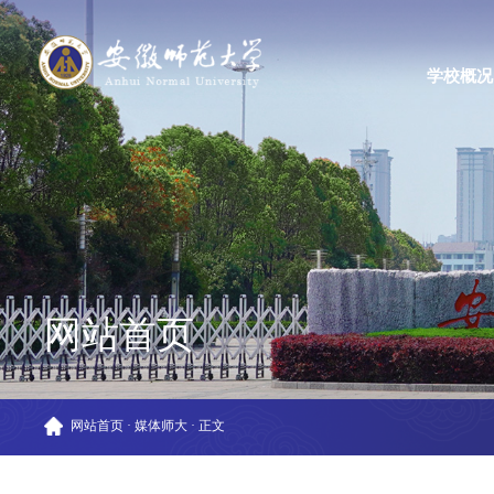
学校概况
网站首页
网站首页
·
媒体师大
·
正文