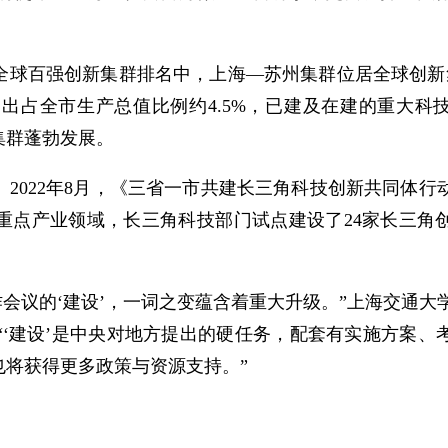
年全球百强创新集群排名中，上海—苏州集群位居全球创新
出占全市生产总值比例约4.5%，已建及在建的重大科技
集群蓬勃发展。
022年8月，《三省一市共建长三角科技创新共同体行动方
围绕重点产业领域，长三角科技部门试点建设了24家长三角
工作会议的‘建设’，一词之变蕴含着重大升级。”上海交通
‘建设’是中央对地方提出的硬任务，配套有实施方案、
也将获得更多政策与资源支持。”