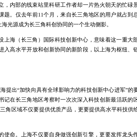
，内部的线束站里科研工作者却一片热火朝天的忙碌景象
课题。仅去年前11个月，来自长三角地区的用户就占到
上海光源成为长三角科创协同的一个生动侧影。
设上海（长三角）国际科技创新中心，意味着这一重大
进入高水平开放和创新协同的新阶段，以上海为枢纽、
上海提出“加快向具有全球影响力的科技创新中心进军”的要
书记在长三角地区考察时一次次深入科技创新最活跃的
长三角区域不仅要提供优质产品，更要提供高水平科技供
的使命。上海不仅要自身做强创新引擎，更要发挥龙头