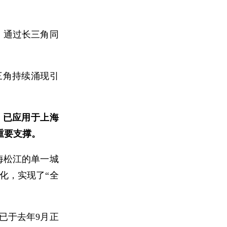
，通过长三角同
三角持续涌现引
，已应用于上海
重要支撑。
海松江的单一城
土化，实现了“全
已于去年9月正