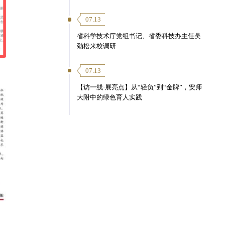
07.13
省科学技术厅党组书记、省委科技办主任吴
劲松来校调研
07.13
【访一线·展亮点】从“轻负”到“金牌”，安师
大附中的绿色育人实践