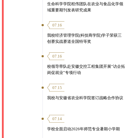
生命科学学院程伟团队在农业与食品化学领
域重要期刊发表研究成果
07.16
我校经济管理学院(科技商学院)学子荣获三
创赛实战赛道全国特等奖
07.16
校领导带队赴安徽交控工程集团开展“访企拓
岗促就业”专项行动
07.15
我校与安徽省农业科学院签订战略合作协议
07.14
学校全面启动2026年师范专业暑期小学期