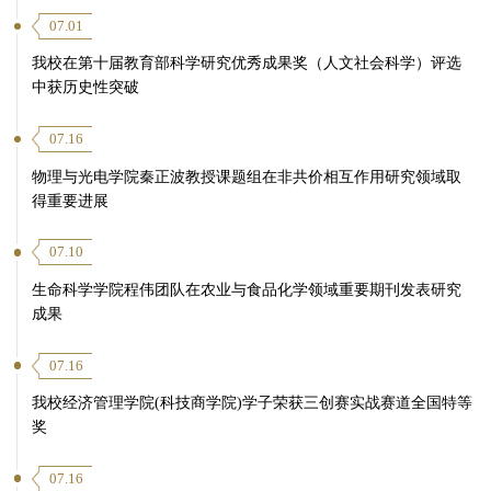
07.01
我校在第十届教育部科学研究优秀成果奖（人文社会科学）评选
中获历史性突破
07.16
物理与光电学院秦正波教授课题组在非共价相互作用研究领域取
得重要进展
07.10
生命科学学院程伟团队在农业与食品化学领域重要期刊发表研究
成果
07.16
我校经济管理学院(科技商学院)学子荣获三创赛实战赛道全国特等
奖
07.16