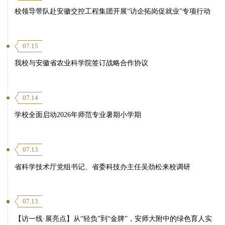
校领导带队赴安徽交控工程集团开展“访企拓岗促就业”专项行动
07.15
我校与安徽省农业科学院签订战略合作协议
07.14
学校全面启动2026年师范专业暑期小学期
07.13
省科学技术厅党组书记、省委科技办主任吴劲松来校调研
07.13
【访一线·展亮点】从“轻负”到“金牌”，安师大附中的绿色育人实