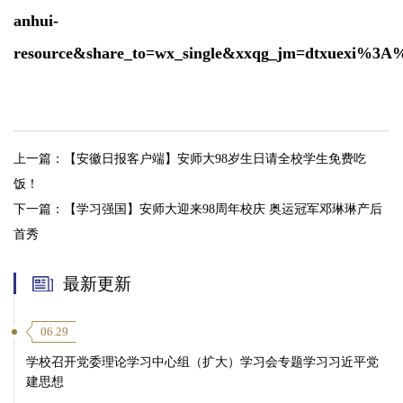
anhui-
resource&share_to=wx_single&xxqg_jm=dtxuexi%
上一篇：
【安徽日报客户端】安师大98岁生日请全校学生免费吃
饭！
下一篇：
【学习强国】安师大迎来98周年校庆 奥运冠军邓琳琳产后
首秀
最新更新
06.29
学校召开党委理论学习中心组（扩大）学习会专题学习习近平党
建思想