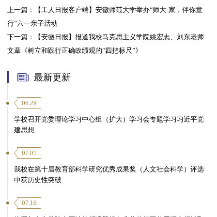
上一篇：
【工人日报客户端】安徽师范大学举办“师大·家，伴你童
行”六一亲子活动
下一篇：
【安徽日报】报道我校马克思主义学院姚宏志、刘东老师
文章《树立和践行正确政绩观的“四把标尺”》
最新更新
06.29
学校召开党委理论学习中心组（扩大）学习会专题学习习近平党
建思想
07.01
我校在第十届教育部科学研究优秀成果奖（人文社会科学）评选
中获历史性突破
07.16