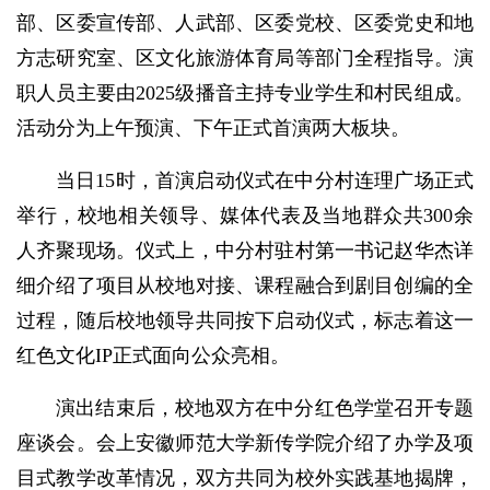
部、区委宣传部、人武部、区委党校、区委党史和地
方志研究室、区文化旅游体育局等部门全程指导。演
职人员主要由2025级播音主持专业学生和村民组成。
活动分为上午预演、下午正式首演两大板块。
当日15时，首演启动仪式在中分村连理广场正式
举行，校地相关领导、媒体代表及当地群众共300余
人齐聚现场。仪式上，中分村驻村第一书记赵华杰详
细介绍了项目从校地对接、课程融合到剧目创编的全
过程，随后校地领导共同按下启动仪式，标志着这一
红色文化IP正式面向公众亮相。
演出结束后，校地双方在中分红色学堂召开专题
座谈会。会上安徽师范大学新传学院介绍了办学及项
目式教学改革情况，双方共同为校外实践基地揭牌，