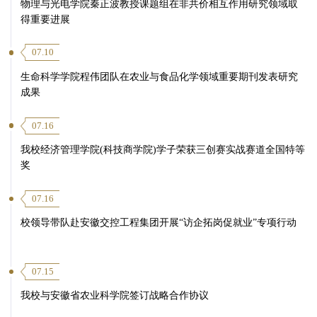
物理与光电学院秦正波教授课题组在非共价相互作用研究领域取
得重要进展
07.10
生命科学学院程伟团队在农业与食品化学领域重要期刊发表研究
成果
07.16
我校经济管理学院(科技商学院)学子荣获三创赛实战赛道全国特等
奖
07.16
校领导带队赴安徽交控工程集团开展“访企拓岗促就业”专项行动
07.15
我校与安徽省农业科学院签订战略合作协议