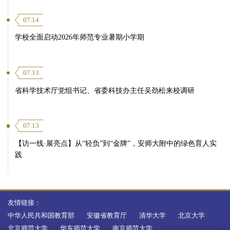
07.14
学校全面启动2026年师范专业暑期小学期
07.13
省科学技术厅党组书记、省委科技办主任吴劲松来校调研
07.13
【访一线·展亮点】从“轻负”到“金牌”，安师大附中的绿色育人实
践
友情链接：
中华人民共和国教育部
安徽省教育厅
清华大学
北京大学
北京师范大学
华东师范大学
南京师范大学