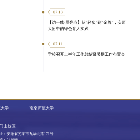
07.13
【访一线·展亮点】从“轻负”到“金牌”，安师
大附中的绿色育人实践
07.11
学校召开上半年工作总结暨暑期工作布置会
范大学
南京师范大学
门山校区
址：安徽省芜湖市九华北路171号