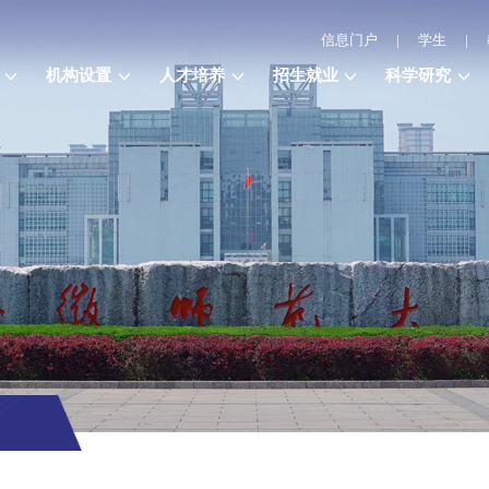
信息门户
|
学生
|
机构设置
人才培养
招生就业
科学研究