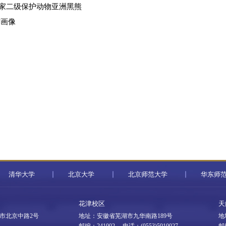
家二级保护动物亚洲黑熊
作画像
清华大学
北京大学
北京师范大学
华东师
花津校区
天
市北京中路2号
地址：安徽省芜湖市九华南路189号
地