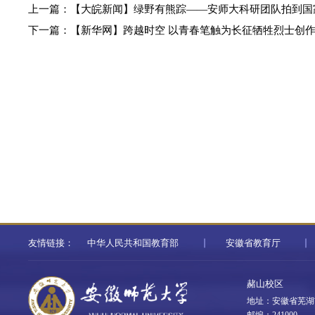
上一篇：
【大皖新闻】绿野有熊踪——安师大科研团队拍到国
下一篇：
【新华网】跨越时空 以青春笔触为长征牺牲烈士创
友情链接：
中华人民共和国教育部
安徽省教育厅
赭山校区
地址：安徽省芜湖