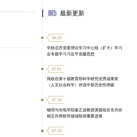
最新更新
06.29
学校召开党委理论学习中心组（扩大）学习
会专题学习习近平党建思想
07.01
我校在第十届教育部科学研究优秀成果奖
（人文社会科学）评选中获历史性突破
07.16
物理与光电学院秦正波教授课题组在非共价
相互作用研究领域取得重要进展
07.10