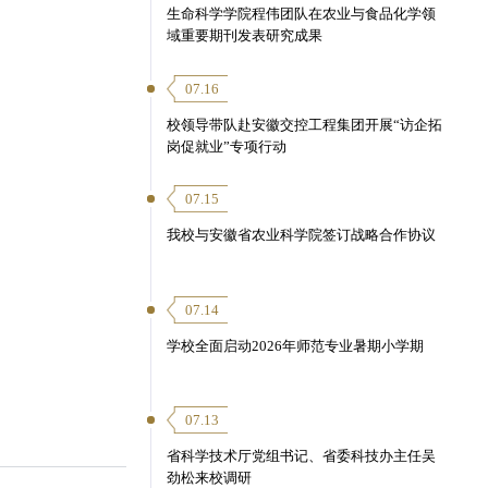
生命科学学院程伟团队在农业与食品化学领
域重要期刊发表研究成果
07.16
校领导带队赴安徽交控工程集团开展“访企拓
岗促就业”专项行动
07.15
我校与安徽省农业科学院签订战略合作协议
07.14
学校全面启动2026年师范专业暑期小学期
07.13
省科学技术厅党组书记、省委科技办主任吴
劲松来校调研