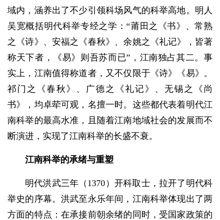
域内，涵养出了不少引领科场风气的科举高地。明人
吴宽概括明代科举专经之学：“莆田之《书》、常熟
之《诗》、安福之《春秋》、余姚之《礼记》，皆著
称天下者，《易》则吾苏而已”，江南独占其二。事
实上，江南值得称道者，又不仅限于《诗》《易》。
祁门之《春秋》、广德之《礼记》、无锡之《尚
书》，均卓荦可观，名擅一时。这些都代表着明代江
南科举的最高水准，且随着江南地域社会的发展而不
断演进，实现了江南科举的长盛不衰。
江南科举的承绪与重塑
明代洪武三年（1370）开科取士，拉开了明代科
举史的序幕。洪武至永乐年间，江南科举体现出了两
方面的特点：在承接前朝余绪的同时，受国家政策的