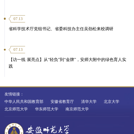
07.13
省科学技术厅党组书记、省委科技办主任吴劲松来校调研
07.13
【访一线·展亮点】从“轻负”到“金牌”，安师大附中的绿色育人实
践
友情链接：
中华人民共和国教育部
安徽省教育厅
清华大学
北京大学
北京师范大学
华东师范大学
南京师范大学