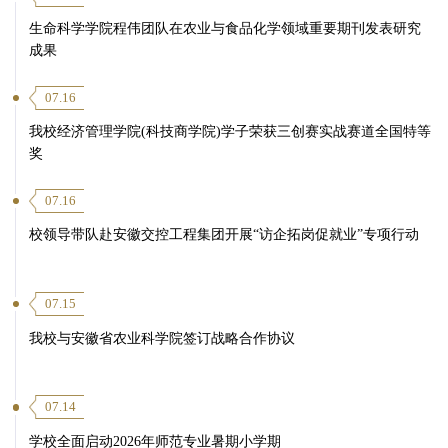
生命科学学院程伟团队在农业与食品化学领域重要期刊发表研究
成果
07.16
我校经济管理学院(科技商学院)学子荣获三创赛实战赛道全国特等
奖
07.16
校领导带队赴安徽交控工程集团开展“访企拓岗促就业”专项行动
07.15
我校与安徽省农业科学院签订战略合作协议
07.14
学校全面启动2026年师范专业暑期小学期