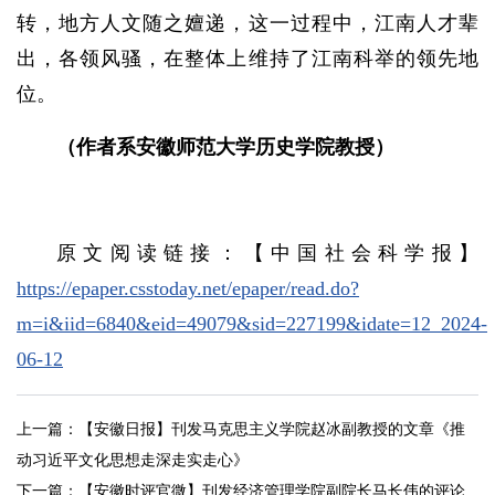
转，地方人文随之嬗递，这一过程中，江南人才辈
出，各领风骚，在整体上维持了江南科举的领先地
位。
（作者系安徽师范大学历史学院教授）
原文阅读链接：【中国社会科学报】
https://epaper.csstoday.net/epaper/read.do?
m=i&iid=6840&eid=49079&sid=227199&idate=12_2024-
06-12
上一篇：
【安徽日报】刊发马克思主义学院赵冰副教授的文章《推
动习近平文化思想走深走实走心》
下一篇：
【安徽时评官微】刊发经济管理学院副院长马长伟的评论