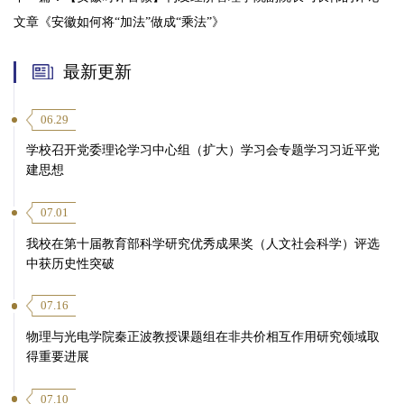
文章《安徽如何将“加法”做成“乘法”》
最新更新
06.29
学校召开党委理论学习中心组（扩大）学习会专题学习习近平党
建思想
07.01
我校在第十届教育部科学研究优秀成果奖（人文社会科学）评选
中获历史性突破
07.16
物理与光电学院秦正波教授课题组在非共价相互作用研究领域取
得重要进展
07.10