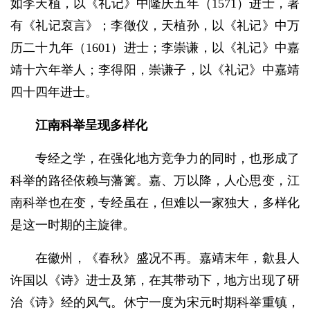
如李天植，以《礼记》中隆庆五年（1571）进士，著
有《礼记裒言》；李徵仪，天植孙，以《礼记》中万
历二十九年（1601）进士；李崇谦，以《礼记》中嘉
靖十六年举人；李得阳，崇谦子，以《礼记》中嘉靖
四十四年进士。
江南科举呈现多样化
专经之学，在强化地方竞争力的同时，也形成了
科举的路径依赖与藩篱。嘉、万以降，人心思变，江
南科举也在变，专经虽在，但难以一家独大，多样化
是这一时期的主旋律。
在徽州，《春秋》盛况不再。嘉靖末年，歙县人
许国以《诗》进士及第，在其带动下，地方出现了研
治《诗》经的风气。休宁一度为宋元时期科举重镇，