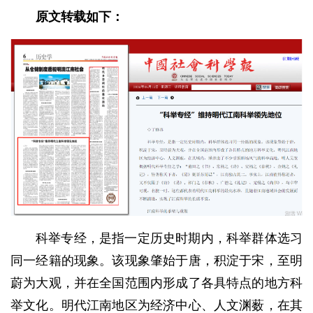
原文转载如下：
科举专经，是指一定历史时期内，科举群体选习
同一经籍的现象。该现象肇始于唐，积淀于宋，至明
蔚为大观，并在全国范围内形成了各具特点的地方科
举文化。明代江南地区为经济中心、人文渊薮，在其