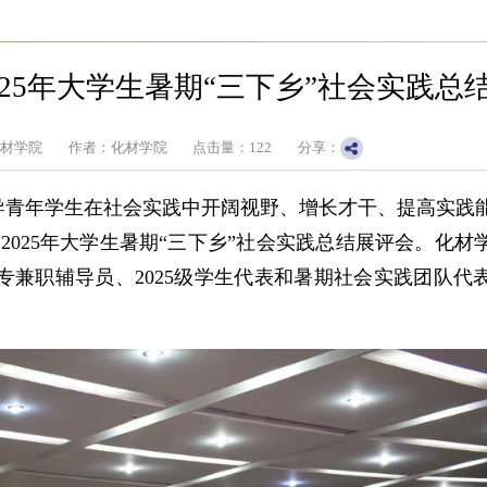
025年大学生暑期“三下乡”社会实践总
化材学院
作者：化材学院
点击量：
122
分享：
导青年学生在社会实践中开阔视野、增长才干、提高实践
”2025年大学生暑期“三下乡”社会实践总结展评会。化
兼职辅导员、2025级学生代表和暑期社会实践团队代