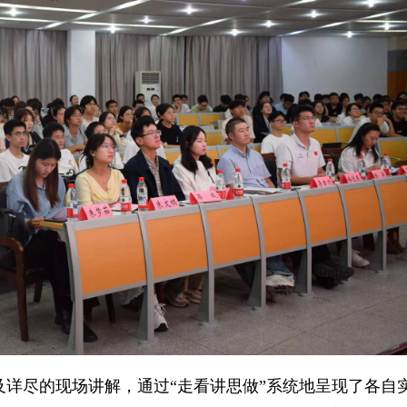
及详尽的现场讲解，通过“走看讲思做”系统地呈现了各自