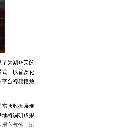
展了为期18天的
模式，以普及化
体平台视频播放
谨实验数据展现
妙地将调研成果
注温室气体，以