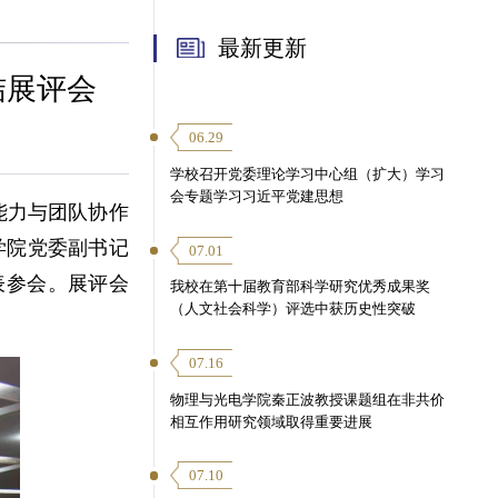
最新更新
结展评会
06.29
学校召开党委理论学习中心组（扩大）学习
会专题学习习近平党建思想
能力与团队协作
材学院党委副书记
07.01
表参会。展评会
我校在第十届教育部科学研究优秀成果奖
（人文社会科学）评选中获历史性突破
07.16
物理与光电学院秦正波教授课题组在非共价
相互作用研究领域取得重要进展
07.10