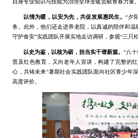
自身专业知识与技能为治理全球变暖贡献青春力量
以情为暖，以安为先，共促发展惠民生。
“夕
务。此外，他们还走进养老院，以真诚的陪伴和温暖
守护食安”实践团队开展实地走访调研，参观“三只
以史为鉴，以核为砺，担当实干谱新篇。
“八
普及红色教育，又向老年人宣讲，构建了完整的红
心，共铸未来”暑期社会实践团队面向社区青少年深
高度评价。