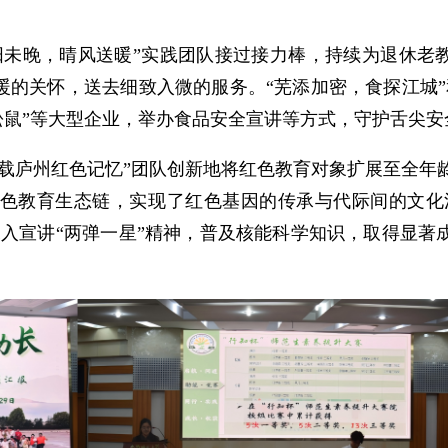
。
阳未晚，晴风送暖”实践团队接过接力棒，持续为退休老
的关怀，送去细致入微的服务。“芜添加密，食探江城”
松鼠”等大型企业，举办食品安全宣讲等方式，守护舌尖安
十载庐州红色记忆”团队创新地将红色教育对象扩展至全年
色教育生态链，实现了红色基因的传承与代际间的文化
入宣讲“两弹一星”精神，普及核能科学知识，取得显著