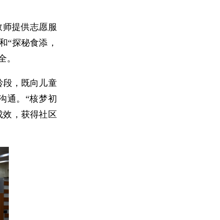
教师提供志愿服
和“探秘食添，
全。
龄段，既向儿童
沟通。“核梦初
成效，获得社区