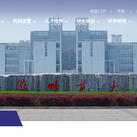
信息门户
|
学生
|
机构设置
人才培养
招生就业
科学研究