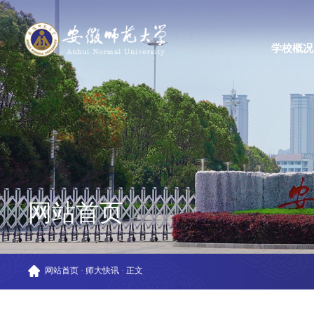
学校概况
网站首页
网站首页
·
师大快讯
·
正文