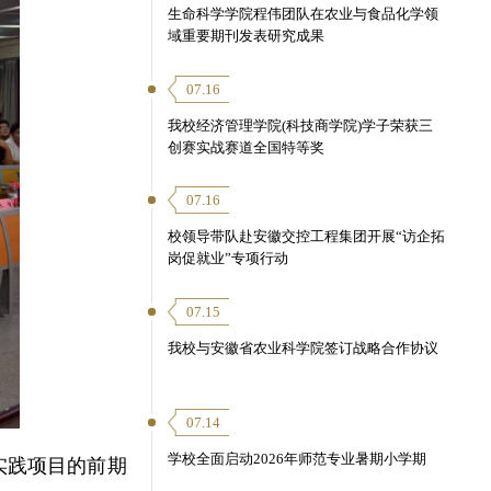
生命科学学院程伟团队在农业与食品化学领
域重要期刊发表研究成果
07.16
我校经济管理学院(科技商学院)学子荣获三
创赛实战赛道全国特等奖
07.16
校领导带队赴安徽交控工程集团开展“访企拓
岗促就业”专项行动
07.15
我校与安徽省农业科学院签订战略合作协议
07.14
学校全面启动2026年师范专业暑期小学期
实践项目的前期