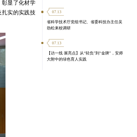
，彰显了化材学
及扎实的实践技
07.13
省科学技术厅党组书记、省委科技办主任吴
劲松来校调研
07.13
【访一线·展亮点】从“轻负”到“金牌”，安师
大附中的绿色育人实践