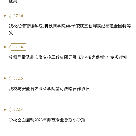
成果
07.16
我校经济管理学院(科技商学院)学子荣获三创赛实战赛道全国特等
奖
07.16
校领导带队赴安徽交控工程集团开展“访企拓岗促就业”专项行动
07.15
我校与安徽省农业科学院签订战略合作协议
07.14
学校全面启动2026年师范专业暑期小学期