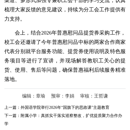
渠道、多形式加强专兼职工会干部的学习交流，认真
梳理大家反馈的意见建议，持续为分工会工作提供有
力支持。
会上，结合2026年普惠慰问品提货券采购工作，
校工会还邀请了今年普惠慰问品中标的两家合作商家
代表分别就平台服务功能、提货券使用说明及特色服
务项目等进行了宣讲，并现场解答教职工关心的提
货、使用、售后等问题，确保普惠福利后续服务精准
落地。
编辑：章瑜
预审：李娟
审核：王哲谦
上一篇：
外国语学院举行2026年“国旗下的思政课”主题教育
下一篇：
附属小学：真抓实干落实巡察整改，扩优提质聚力合作办
学