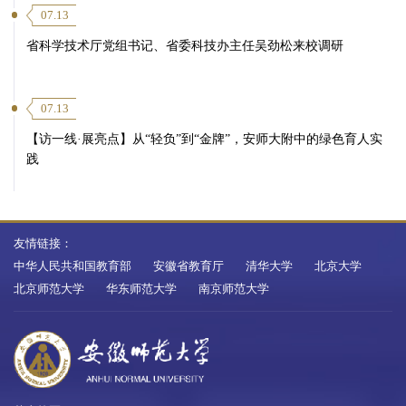
07.13
省科学技术厅党组书记、省委科技办主任吴劲松来校调研
07.13
【访一线·展亮点】从“轻负”到“金牌”，安师大附中的绿色育人实
践
友情链接：
中华人民共和国教育部
安徽省教育厅
清华大学
北京大学
北京师范大学
华东师范大学
南京师范大学