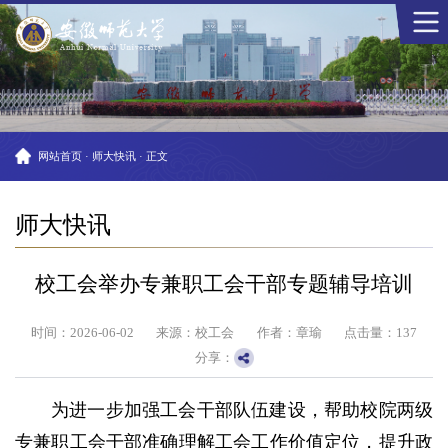
网站首页
·
师大快讯
·
正文
师大快讯
校工会举办专兼职工会干部专题辅导培训
时间：2026-06-02
来源：校工会
作者：章瑜
点击量：
137
分享：
为进一步加强工会干部队伍建设，帮助校院两级
专兼职工会干部准确理解工会工作价值定位，提升政