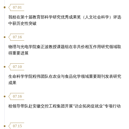
07.01
我校在第十届教育部科学研究优秀成果奖（人文社会科学）评选
中获历史性突破
07.16
物理与光电学院秦正波教授课题组在非共价相互作用研究领域取
得重要进展
07.10
生命科学学院程伟团队在农业与食品化学领域重要期刊发表研究
成果
07.16
校领导带队赴安徽交控工程集团开展“访企拓岗促就业”专项行动
07.15