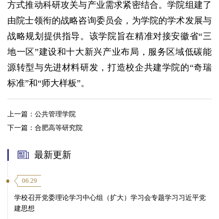
方式推动科研攻关与产业需求紧密结合。学院组建了
由院士领衔的战略咨询委员会，为学院的学术发展与
战略规划提供指导。该学院旨在精准对接安徽省“三
地一区”建设和十大新兴产业布局，服务区域低碳能
源转型与先进材料研发，打造校企共建学院的“奇瑞
标准”和“师大样板”。
上一篇：
公共管理学院
下一篇：
合肥高等研究院
最新更新
06.29
学校召开党委理论学习中心组（扩大）学习会专题学习习近平党
建思想