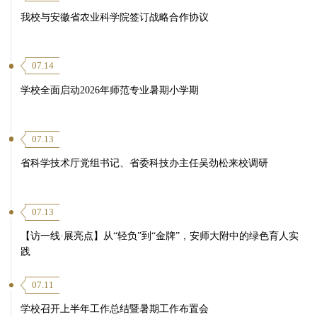
我校与安徽省农业科学院签订战略合作协议
07.14
学校全面启动2026年师范专业暑期小学期
07.13
省科学技术厅党组书记、省委科技办主任吴劲松来校调研
07.13
【访一线·展亮点】从“轻负”到“金牌”，安师大附中的绿色育人实
践
07.11
学校召开上半年工作总结暨暑期工作布置会