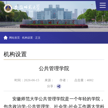
网站首页
·
机构设置
·
正文
机构设置
公共管理学院
时间：2026-06-15
来源：
作者：
点击量：
4082
分享：
安徽师范大学公共管理学院是一个年轻的学院，
包含政治学-公共管理学、社会学-社会工作两大学科