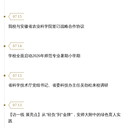
07.15
我校与安徽省农业科学院签订战略合作协议
07.14
学校全面启动2026年师范专业暑期小学期
07.13
省科学技术厅党组书记、省委科技办主任吴劲松来校调研
07.13
【访一线·展亮点】从“轻负”到“金牌”，安师大附中的绿色育人实
践