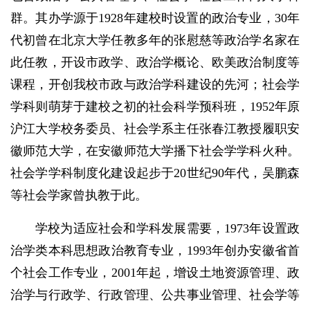
群。其办学源于1928年建校时设置的政治专业，30年
代初曾在北京大学任教多年的张慰慈等政治学名家在
此任教，开设市政学、政治学概论、欧美政治制度等
课程，开创我校市政与政治学科建设的先河；社会学
学科则萌芽于建校之初的社会科学预科班，1952年原
沪江大学校务委员、社会学系主任张春江教授履职安
徽师范大学，在安徽师范大学播下社会学学科火种。
社会学学科制度化建设起步于20世纪90年代，吴鹏森
等社会学家曾执教于此。
学校为适应社会和学科发展需要，1973年设置政
治学类本科思想政治教育专业，1993年创办安徽省首
个社会工作专业，2001年起，增设土地资源管理、政
治学与行政学、行政管理、公共事业管理、社会学等