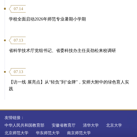
07.14
学校全面启动2026年师范专业暑期小学期
07.13
省科学技术厅党组书记、省委科技办主任吴劲松来校调研
07.13
【访一线·展亮点】从“轻负”到“金牌”，安师大附中的绿色育人实
践
友情链接：
中华人民共和国教育部
安徽省教育厅
清华大学
北京大学
北京师范大学
华东师范大学
南京师范大学