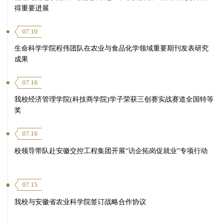
得重要进展
07.10
生命科学学院程伟团队在农业与食品化学领域重要期刊发表研究
成果
07.16
我校经济管理学院(科技商学院)学子荣获三创赛实战赛道全国特等
奖
07.16
校领导带队赴安徽交控工程集团开展“访企拓岗促就业”专项行动
07.15
我校与安徽省农业科学院签订战略合作协议