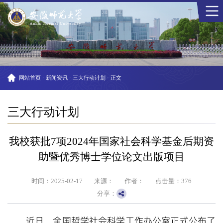
网站首页
·
新闻资讯
·
三大行动计划
·
正文
三大行动计划
我校获批7项2024年国家社会科学基金后期资
助暨优秀博士学位论文出版项目
时间：2025-02-17
来源：
作者：
点击量：
376
分享：
近日，全国哲学社会科学工作办公室正式公布了