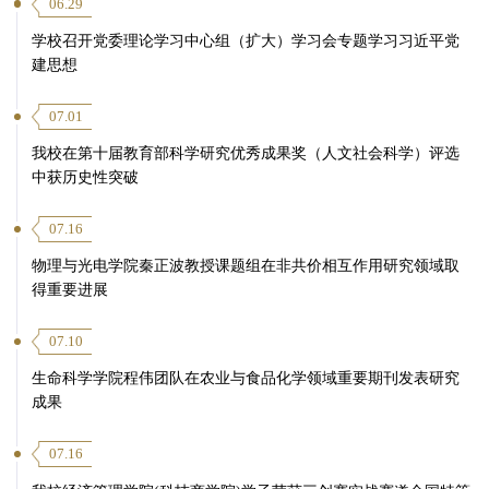
06.29
学校召开党委理论学习中心组（扩大）学习会专题学习习近平党
建思想
07.01
我校在第十届教育部科学研究优秀成果奖（人文社会科学）评选
中获历史性突破
07.16
物理与光电学院秦正波教授课题组在非共价相互作用研究领域取
得重要进展
07.10
生命科学学院程伟团队在农业与食品化学领域重要期刊发表研究
成果
07.16