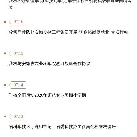
我校经济管理学院(科技商学院)学子荣获三创赛实战赛道全国特等
奖
07.16
校领导带队赴安徽交控工程集团开展“访企拓岗促就业”专项行动
07.15
我校与安徽省农业科学院签订战略合作协议
07.14
学校全面启动2026年师范专业暑期小学期
07.13
省科学技术厅党组书记、省委科技办主任吴劲松来校调研