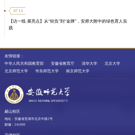
07.13
【访一线·展亮点】从“轻负”到“金牌”，安师大附中的绿色育人实
践
友情链接：
中华人民共和国教育部
安徽省教育厅
清华大学
北京大学
北京师范大学
华东师范大学
南京师范大学
赭山校区
地址：安徽省芜湖市北京中路2号
邮编：241000