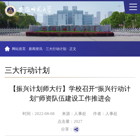
网站首页
·
新闻资讯
·
三大行动计划
·
正文
三大行动计划
【振兴计划师大行】学校召开“振兴行动计
划”师资队伍建设工作推进会
时间：2022-08-08
来源：人事处
作者：人事处
点击量：
2027
分享：