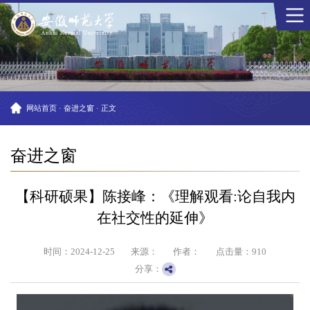
网站首页
·
奋进之窗
·
正文
奋进之窗
【科研硕果】陈接峰：《理解观看:论自我内
在社交性的延伸》
时间：2024-12-25
来源：
作者：
点击量：
910
分享：