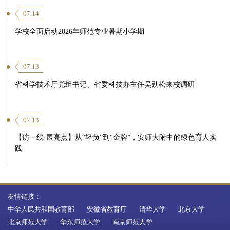
07.14
学校全面启动2026年师范专业暑期小学期
07.13
省科学技术厅党组书记、省委科技办主任吴劲松来校调研
07.13
【访一线·展亮点】从“轻负”到“金牌”，安师大附中的绿色育人实
践
第 5 页
友情链接：
中华人民共和国教育部
安徽省教育厅
清华大学
北京大学
北京师范大学
华东师范大学
南京师范大学