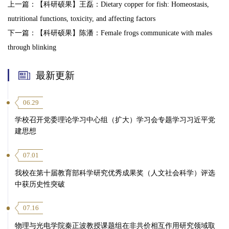
上一篇：
【科研硕果】王磊：Dietary copper for fish: Homeostasis,
nutritional functions, toxicity, and affecting factors
下一篇：
【科研硕果】陈潘：Female frogs communicate with males
第 3 页
through blinking
最新更新
06.29
学校召开党委理论学习中心组（扩大）学习会专题学习习近平党
建思想
07.01
我校在第十届教育部科学研究优秀成果奖（人文社会科学）评选
中获历史性突破
07.16
物理与光电学院秦正波教授课题组在非共价相互作用研究领域取