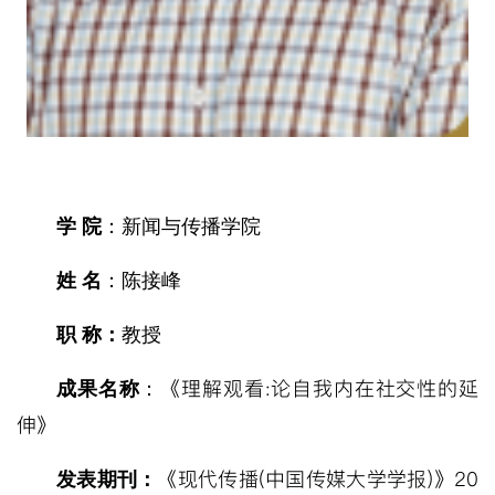
学 院
：新闻与传播学院
姓 名
：陈接峰
职 称：
教授
《理解观看:论自我内在社交性的延
成果名称
：
伸》
《现代传播(中国传媒大学学报)》20
发表期刊：