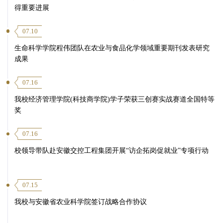
得重要进展
07.10
生命科学学院程伟团队在农业与食品化学领域重要期刊发表研究
成果
07.16
我校经济管理学院(科技商学院)学子荣获三创赛实战赛道全国特等
第 4 页
奖
07.16
校领导带队赴安徽交控工程集团开展“访企拓岗促就业”专项行动
07.15
我校与安徽省农业科学院签订战略合作协议