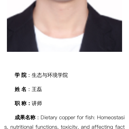
学 院
：生态与环境学院
姓 名
：王磊
职 称：
讲师
Dietary copper for fish: Homeostasi
成果名称
：
s, nutritional functions, toxicity, and
affecting fact