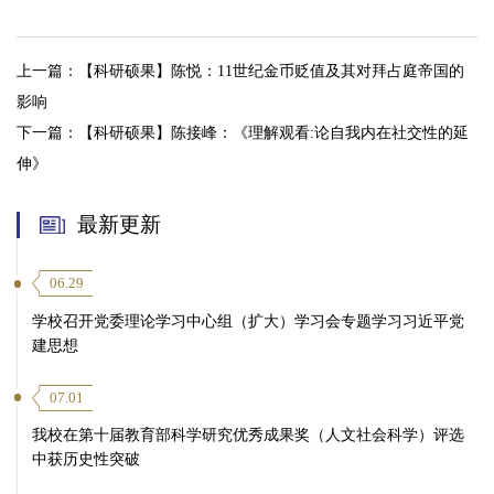
上一篇：
【科研硕果】陈悦：11世纪金币贬值及其对拜占庭帝国的
影响
第 3 页
下一篇：
【科研硕果】陈接峰：《理解观看:论自我内在社交性的延
伸》
最新更新
06.29
学校召开党委理论学习中心组（扩大）学习会专题学习习近平党
建思想
07.01
我校在第十届教育部科学研究优秀成果奖（人文社会科学）评选
中获历史性突破