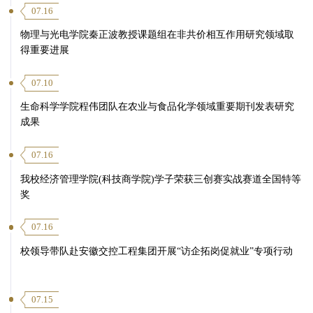
07.16
物理与光电学院秦正波教授课题组在非共价相互作用研究领域取
得重要进展
07.10
生命科学学院程伟团队在农业与食品化学领域重要期刊发表研究
成果
07.16
第 4 页
我校经济管理学院(科技商学院)学子荣获三创赛实战赛道全国特等
奖
07.16
校领导带队赴安徽交控工程集团开展“访企拓岗促就业”专项行动
07.15