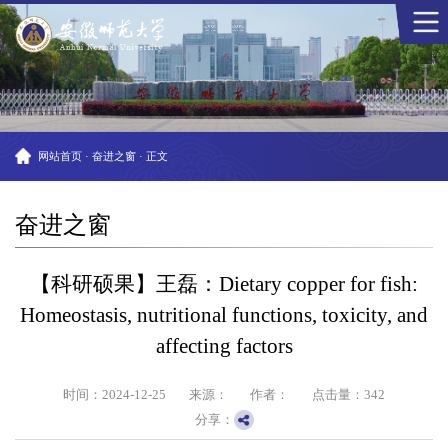
网站首页
·
奋进之窗
·
正文
奋进之窗
【科研硕果】王磊：Dietary copper for fish:
Homeostasis, nutritional functions, toxicity, and
affecting factors
时间：2024-12-25
来源：
作者：
点击量：
342
分享：