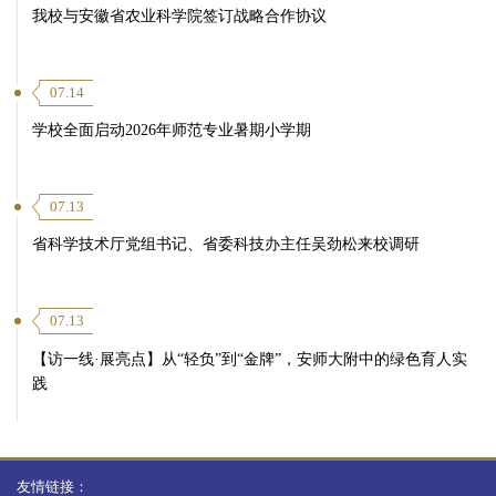
我校与安徽省农业科学院签订战略合作协议
07.14
学校全面启动2026年师范专业暑期小学期
07.13
省科学技术厅党组书记、省委科技办主任吴劲松来校调研
07.13
【访一线·展亮点】从“轻负”到“金牌”，安师大附中的绿色育人实
践
第 5 页
友情链接：