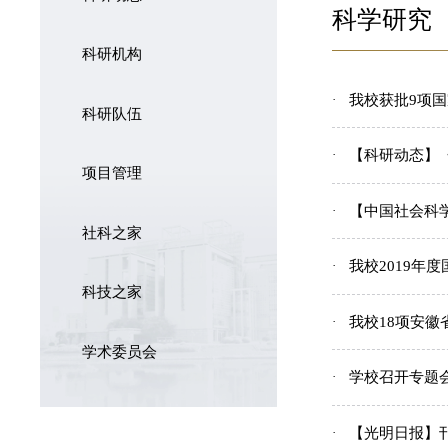
科学研究
科研机构
我校获批9项
科研队伍
【科研动态】
项目管理
【中国社会科
社科之家
我校2019年
科技之家
我校18项安
学术委员会
学校召开专题
【光明日报】