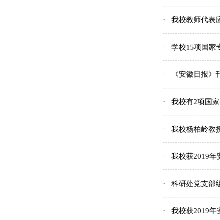
我校教师代表
学校15项国家
《安徽日报》
我校有2项国
我校杨柏岭教
我校获2019
科研处党支部
我校获2019