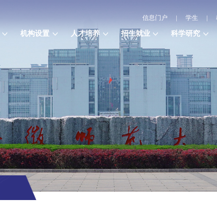
信息门户
|
学生
|
机构设置
人才培养
招生就业
科学研究