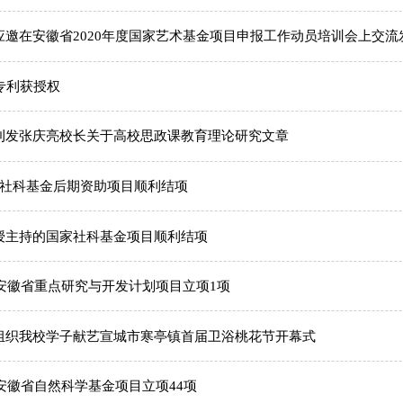
应邀在安徽省2020年度国家艺术基金项目申报工作动员培训会上交流
专利获授权
刊发张庆亮校长关于高校思政课教育理论研究文章
家社科基金后期资助项目顺利结项
授主持的国家社科基金项目顺利结项
年安徽省重点研究与开发计划项目立项1项
组织我校学子献艺宣城市寒亭镇首届卫浴桃花节开幕式
年安徽省自然科学基金项目立项44项