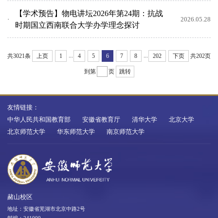
【学术预告】物电讲坛2026年第24期：抗战
2026.05.28
时期国立西南联合大学办学理念探讨
...
...
共3021条
上页
1
4
5
6
7
8
202
下页
共202页
到第
页
跳转
友情链接：
中华人民共和国教育部
安徽省教育厅
清华大学
北京大学
北京师范大学
华东师范大学
南京师范大学
赭山校区
地址：安徽省芜湖市北京中路2号
邮编：241000