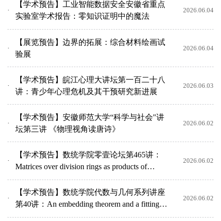
【学术预告】工业智能数据安全安徽省重点
2026.06.04
实验室学术报告：零知识证明中的魔法
【展览预告】边界的拓展：综合材料绘画试
2026.06.04
验展
【学术预告】皖江心理大讲坛第一百二十八
2026.06.03
讲：青少年心理危机及其干预研究新进展
【学术预告】安徽师范大学“科学与社会"讲
2026.06.02
坛第三讲 《物理视角读唐诗》
【学术预告】数统学院零壹论坛第465讲：
2026.06.02
Matrices over division rings as products of
Hermitian matric...
【学术预告】数统学院代数与几何系列讲座
2026.06.02
第40讲：An embedding theorem and a fitting
form lemma on tr...