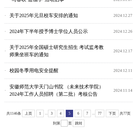
关于2025年元旦校车安排的通知
2024.12.27
2024年下半年授予博士学位人员公示
2024.12.26
关于2025年全国硕士研究生招生 考试监考教
2024.12.17
师乘坐班车的通知
校园冬季用电安全提醒
2024.12.11
安徽师范大学天门山书院 （未来技术学院）
2024.11.14
2024年工作人员招聘（第二批）考核公告
...
...
共1146条
上页
1
3
4
5
6
7
77
下页
共77页
到第
页
跳转