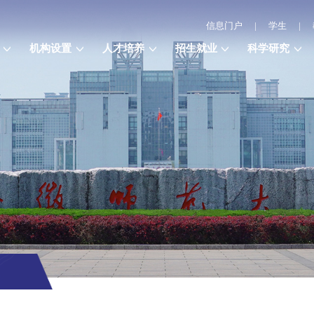
信息门户
|
学生
|
机构设置
人才培养
招生就业
科学研究