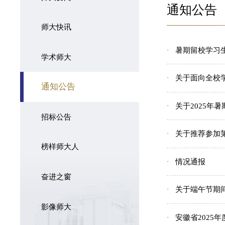
通知公告
师大快讯
暑期留校学习生
学术师大
关于面向全校
通知公告
关于2025年
招标公告
关于推荐参加
榜样师大人
情况通报
奋进之窗
关于端午节期
影像师大
安徽省2025