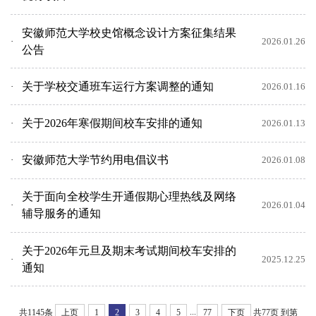
安徽师范大学校史馆概念设计方案征集结果
2026.01.26
公告
关于学校交通班车运行方案调整的通知
2026.01.16
关于2026年寒假期间校车安排的通知
2026.01.13
安徽师范大学节约用电倡议书
2026.01.08
关于面向全校学生开通假期心理热线及网络
2026.01.04
辅导服务的通知
关于2026年元旦及期末考试期间校车安排的
2025.12.25
通知
...
共1145条
上页
1
2
3
4
5
77
下页
共77页
到第